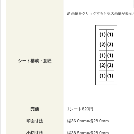
画像をクリックすると拡大画像が表示
シート構成・意匠
売価
1シート820円
印面寸法
縦36.0mm×横28.0mm
小切寸法
縦38.5mm×横28.0mm