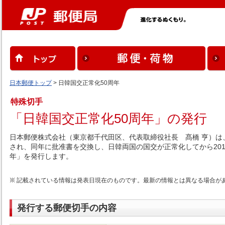
日本郵便トップ
> 日韓国交正常化50周年
特殊切手
「日韓国交正常化50周年」の発行
日本郵便株式会社（東京都千代田区、代表取締役社長 髙橋 亨）は、
され、同年に批准書を交換し、日韓両国の国交が正常化してから201
年」を発行します。
記載されている情報は発表日現在のものです。最新の情報とは異なる場合が
発行する郵便切手の内容