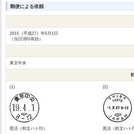
郵便による依頼
2015（平成27）年5月1日
（当日消印有効）
東京中央
(1)
(2)
黒活（和文ハト印）
黒活（欧文ハト