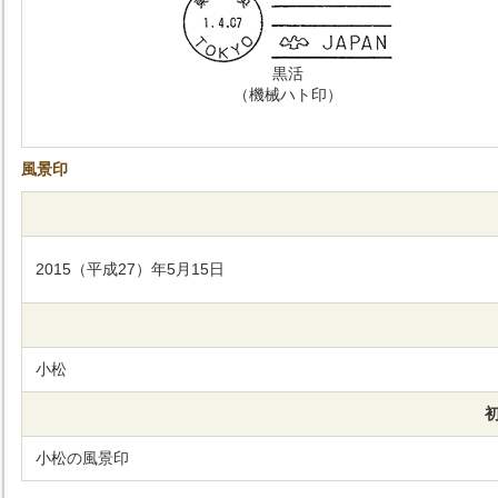
黒活
（機械ハト印）
風景印
2015（平成27）年5月15日
小松
小松の風景印