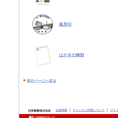
風景印
はがきの種類
前のページへ戻る
企業情報
サイトのご利用について
プラ