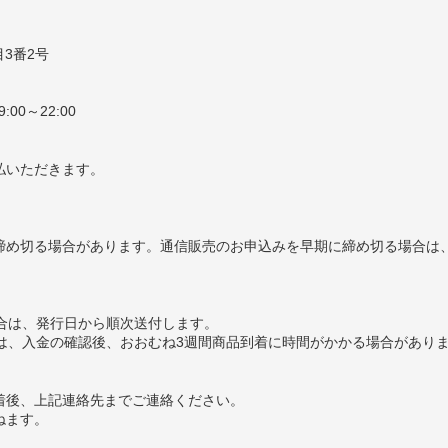
目3番2号
00～22:00
払いただきます。
締め切る場合があります。通信販売のお申込みを早期に締め切る場合は、
の場合は、発行日から順次送付します。
場合は、入金の確認後、おおむね3週間商品到着に時間がかかる場合があり
着後、上記連絡先までご連絡ください。
ねます。