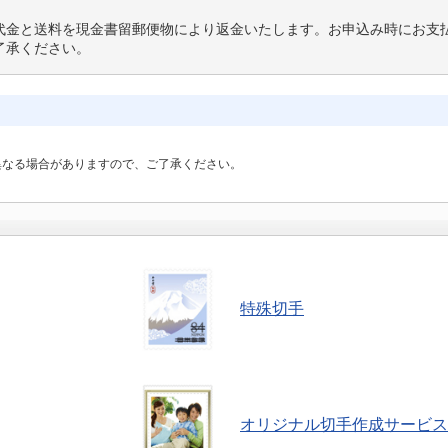
代金と送料を現金書留郵便物により返金いたします。お申込み時にお支
了承ください。
異なる場合がありますので、ご了承ください。
特殊切手
オリジナル切手作成サービス