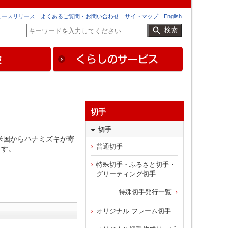
ュースリリース
よくあるご質問・お問い合わせ
サイトマップ
English
検索
切手
切手
米国からハナミズキが寄
普通切手
ます。
特殊切手・ふるさと切手・
グリーティング切手
特殊切手発行一覧
オリジナル フレーム切手