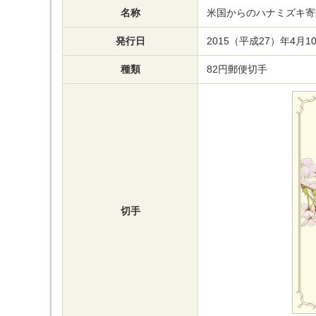
名称
米国からのハナミズキ寄
発行日
2015（平成27）年4月
種類
82円郵便切手
切手