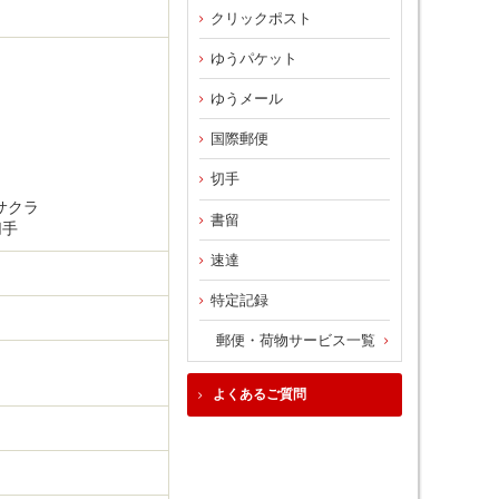
クリックポスト
ゆうパケット
ゆうメール
国際郵便
切手
サクラ
書留
切手
速達
特定記録
郵便・荷物サービス一覧
よくあるご質問