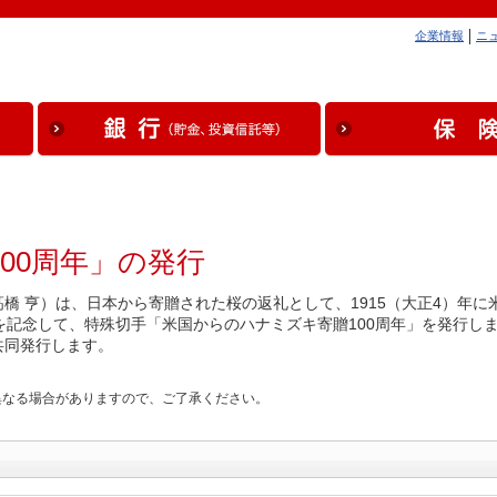
企業情報
ニ
00周年」の発行
橋 亨）は、日本から寄贈された桜の返礼として、1915（大正4）年に
ことを記念して、特殊切手「米国からのハナミズキ寄贈100周年」を発行し
共同発行します。
異なる場合がありますので、ご了承ください。