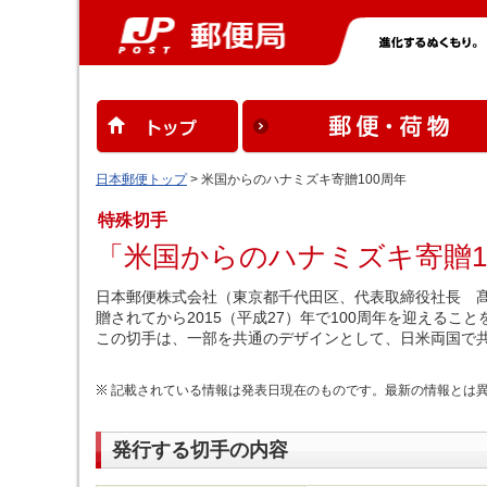
日本郵便トップ
> 米国からのハナミズキ寄贈100周年
特殊切手
「米国からのハナミズキ寄贈1
日本郵便株式会社（東京都千代田区、代表取締役社長 髙
贈されてから2015（平成27）年で100周年を迎える
この切手は、一部を共通のデザインとして、日米両国で
記載されている情報は発表日現在のものです。最新の情報とは
発行する切手の内容