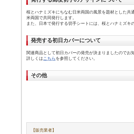
桜とハナミズキにちなむ日米両国の風景を題材とした共通のデ
米両国で共同発行します。
また、日本で発行する切手シートには、桜とハナミズキの花
発売する初日カバーについて
関連商品として初日カバーの発売が決まりましたのでお知ら
詳しくは
こちら
を参照してください。
その他
【販売業者】