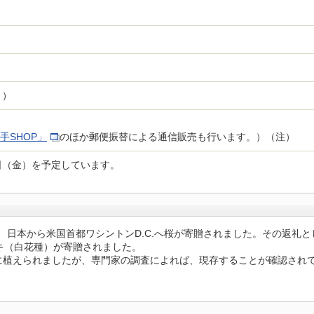
ト）
手SHOP」
のほか郵便振替による通信販売も行います。）（注）
7日（金）を予定しています。
、日本から米国首都ワシントンD.C.へ桜が寄贈されました。その返礼とし
キ（白花種）が寄贈されました。
に植えられましたが、専門家の調査によれば、現存することが確認され