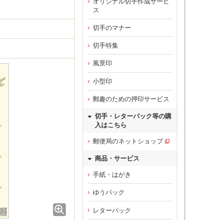
オリジナル切手作成サービ
ス
切手のマナー
切手特集
風景印
小型印
郵趣のための押印サービス
切手・レターパック等の購
入はこちら
郵便局のネットショップ
商品・サービス
手紙・はがき
ゆうパック
レターパック