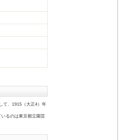
て、1915（大正4）年
ているのは東京都立園芸