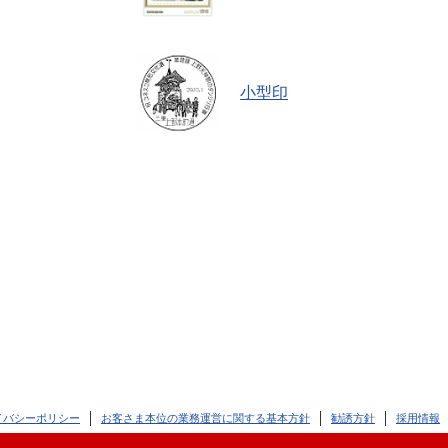
小型印
イバシーポリシー
お客さま本位の業務運営に関する基本方針
勧誘方針
採用情報