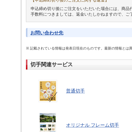
【申込締め切り後のご注文に関する返金】
申込締め切り後にご注文をいただいた場合には、商品
手数料につきましては、返金いたしかねますので、ご
お問い合わせ先
記載されている情報は発表日現在のものです。最新の情報とは
切手関連サービス
普通切手
オリジナル フレーム切手