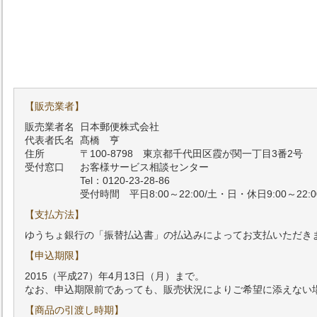
【販売業者】
販売業者名
日本郵便株式会社
代表者氏名
髙橋 亨
住所
〒100-8798 東京都千代田区霞が関一丁目3番2号
受付窓口
お客様サービス相談センター
Tel：0120-23-28-86
受付時間 平日8:00～22:00/土・日・休日9:00～22:0
【支払方法】
ゆうちょ銀行の「振替払込書」の払込みによってお支払いただき
【申込期限】
2015（平成27）年4月13日（月）まで。
なお、申込期限前であっても、販売状況によりご希望に添えない
【商品の引渡し時期】