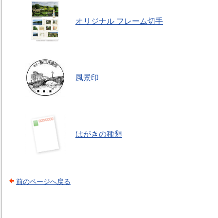
オリジナル フレーム切手
風景印
はがきの種類
前のページへ戻る