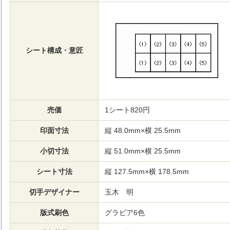
シート構成・意匠
売価
1シート820円
印面寸法
縦 48.0mm×横 25.5mm
小切寸法
縦 51.0mm×横 25.5mm
シート寸法
縦 127.5mm×横 178.5mm
切手デザイナー
玉木 明
版式刷色
グラビア6色