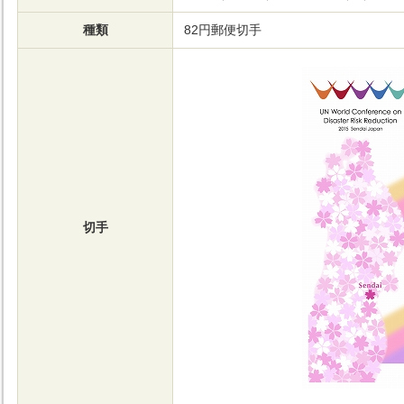
種類
82円郵便切手
切手