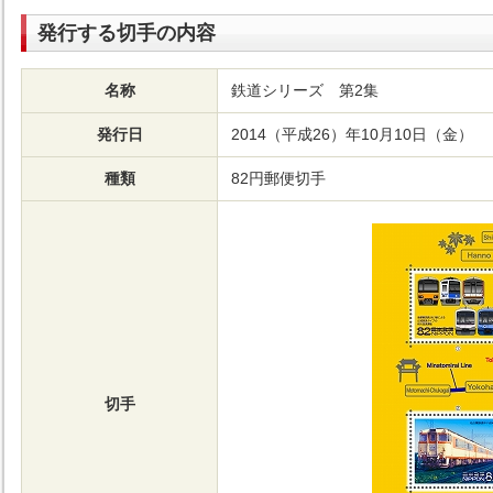
発行する切手の内容
名称
鉄道シリーズ 第2集
発行日
2014（平成26）年10月10日（金）
種類
82円郵便切手
切手