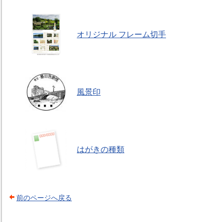
オリジナル フレーム切手
風景印
はがきの種類
前のページへ戻る