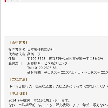
【販売業者】
販売業者名
日本郵便株式会社
代表者氏名
髙橋 亨
住所
〒100-8798 東京都千代田区霞が関一丁目3番2号
受付窓口
お客様サービス相談センター
Tel：0120-2328-86
受付時間 平日8:00～22:00/土・日・休日9:00～22:0
【支払方法】
ゆうちょ銀行の「振替払込書」の払込みによってお支払いただき
【申込期限】
2014（平成26）年11月10日（月）まで。
なお、申込期限前であっても、販売状況によりご希望に添えない