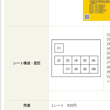
(1
(2
(3
(4
(5
(6
(7
シート構成・意匠
(8
(9
(1
売価
1シート 820円