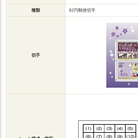
種類
82円郵便切手
切手