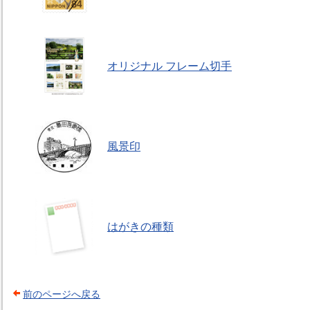
オリジナル フレーム切手
風景印
はがきの種類
前のページへ戻る