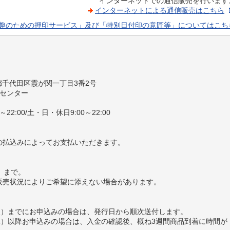
インターネットでの通信販売を行います
インターネットによる通信販売はこちら
趣のための押印サービス」及び「特別日付印の意匠等」についてはこち
東京都千代田区霞が関一丁目3番2号
センター
22:00/土・日・休日9:00～22:00
の払込みによってお支払いただきます。
金）まで。
販売状況によりご希望に添えない場合があります。
日（火）までにお申込みの場合は、発行日から順次送付します。
日（水）以降お申込みの場合は、入金の確認後、概ね3週間商品到着に時間が