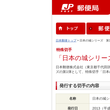
日本郵便トップ
> 日本の城シリーズ 第
特殊切手
「日本の城シリー
日本郵便株式会社（東京都千代田区
ズの第1弾として、特殊切手「日本
発行する切手の内容
名称
日本の城シ
発行日
2013（平