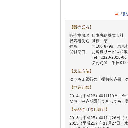
「郵
【販売業者】
販売業者名
日本郵便株式会社
代表者氏名
髙橋 亨
住所
〒100-8798 
受付窓口
お客様サービス相談
Tel：0120-2328-86
受付時間 平日8:00～
【支払方法】
ゆうちょ銀行の「振替払込書」
【申込期限】
2014（平成26）年1月10日（
なお、申込期限前であっても、
【商品の引渡し時期】
2013（平成25）年11月26
2013（平成25）年11月27