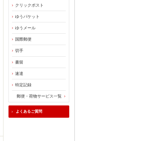
クリックポスト
ゆうパケット
ゆうメール
国際郵便
切手
書留
速達
特定記録
郵便・荷物サービス一覧
よくあるご質問