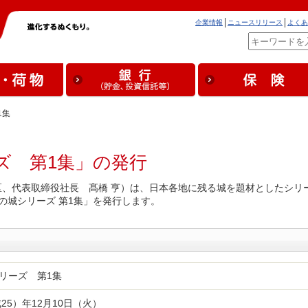
企業情報
ニュースリリース
よくあ
1集
ズ 第1集」の発行
、代表取締役社長 髙橋 亨）は、日本各地に残る城を題材としたシリ
の城シリーズ 第1集」を発行します。
リーズ 第1集
成25）年12月10日（火）