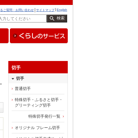
English
るご質問・お問い合わせ
サイトマップ
検索
切手
切手
ー
普通切手
特殊切手・ふるさと切手・
グリーティング切手
特殊切手発行一覧
オリジナル フレーム切手