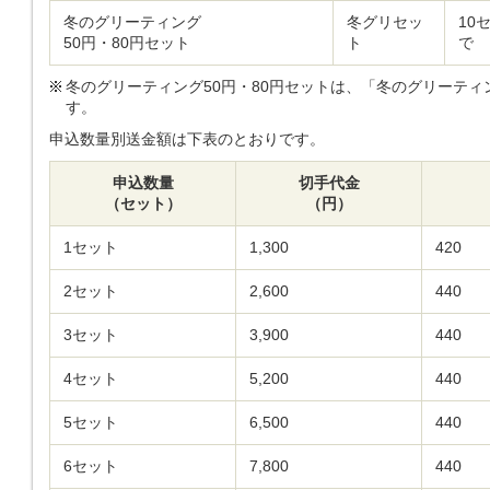
冬のグリーティング
冬グリセッ
10
50円・80円セット
ト
で
冬のグリーティング50円・80円セットは、「冬のグリーティン
す。
申込数量別送金額は下表のとおりです。
申込数量
切手代金
（セット）
（円）
1セット
1,300
420
2セット
2,600
440
3セット
3,900
440
4セット
5,200
440
5セット
6,500
440
6セット
7,800
440