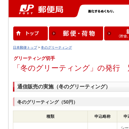
日本郵便トップ
>
冬のグリーティング
グリーティング切手
「冬のグリーティング」の発行 
通信販売の実施（冬のグリーティング）
冬のグリーティング（50円）
種類
申込略称
申
シー