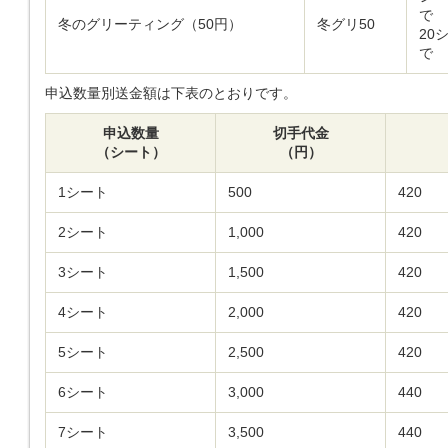
で
冬のグリーティング（50円）
冬グリ50
20
で
申込数量別送金額は下表のとおりです。
申込数量
切手代金
（シート）
（円）
1シート
500
420
2シート
1,000
420
3シート
1,500
420
4シート
2,000
420
5シート
2,500
420
6シート
3,000
440
7シート
3,500
440