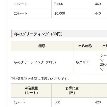
19シート
9,500
440
20シート
10,000
440
冬のグリーティング（80円）
種類
申込略称
申
シー
で
冬のグリーティング（80円）
冬グリ80
20
で
申込数量別送金額は下表のとおりです。
申込数量
切手代金
（シート）
（円）
1シート
800
420