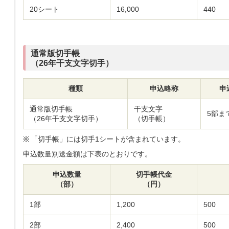
20シート
16,000
440
通常版切手帳
（26年干支文字切手）
種類
申込略称
申
通常版切手帳
干支文字
5部ま
（26年干支文字切手）
（切手帳）
「切手帳」には切手1シートが含まれています。
申込数量別送金額は下表のとおりです。
申込数量
切手帳代金
（部）
（円）
1部
1,200
500
2部
2,400
500