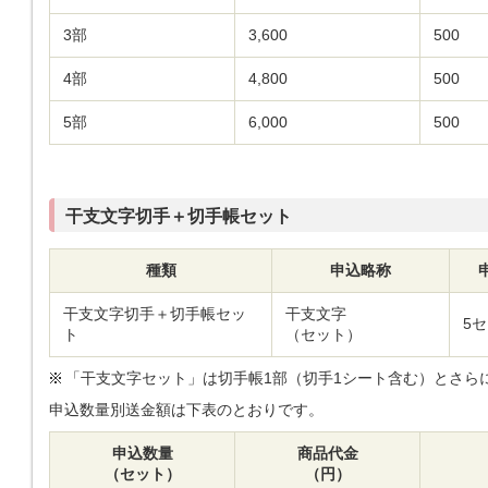
3部
3,600
500
4部
4,800
500
5部
6,000
500
干支文字切手＋切手帳セット
種類
申込略称
干支文字切手＋切手帳セッ
干支文字
5
ト
（セット）
「干支文字セット」は切手帳1部（切手1シート含む）とさら
申込数量別送金額は下表のとおりです。
申込数量
商品代金
（セット）
（円）