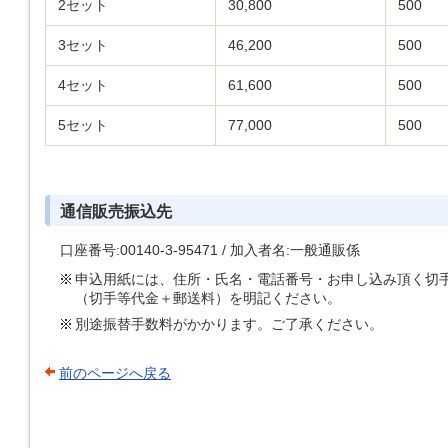
2セット
30,800
500
3セット
46,200
500
4セット
61,600
500
5セット
77,000
500
通信販売振込先
口座番号:00140-3-95471 / 加入者名:一般通販係
申込用紙には、住所・氏名・電話番号・お申し込み頂く切
（切手等代金＋郵送料）を明記ください。
別途振替手数料がかかります。ご了承ください。
前のページへ戻る