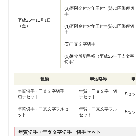
(3)寄附金付お年玉付年賀50円郵便切
手
平成25年11月1日
（金）
(4)寄附金付お年玉付年賀80円郵便切
手
(5)干支文字切手
(6)通常版切手帳（平成26年干支文字
切手）
種類
申込略称
申
年賀切手・干支文字切手
年賀・干支文字 切
5セ
切手セット
手セット
年賀切手・干支文字フルセ
年賀・干支文字フル
5セ
ット
セット
年賀切手・干支文字切手 切手セット