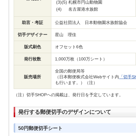
(3)(5)
札幌市円山動物園
(4)
名古屋港水族館
助言・考証
公益社団法人 日本動物園水族館協会
切手デザイナー
星山 理佳
版式刷色
オフセット6色
発行枚数
1,000万枚（100万シート）
全国の郵便局等
販売場所
（日本郵便株式会社Webサイト内
「切手S
も行います。）（注）
（注）切手SHOPへの掲載は、発行日を予定しています。
発行する郵便切手のデザインについて
50円郵便切手シート