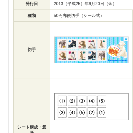
発行日
2013（平成25）年9月20日（金）
種類
50円郵便切手（シール式）
切手
シート構成・意
匠