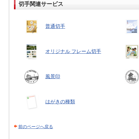
切手関連サービス
普通切手
オリジナル フレーム切手
風景印
はがきの種類
前のページへ戻る