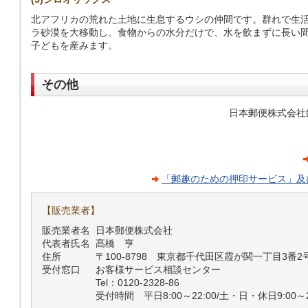
北アフリカの荒れた土地に生息するウシの仲間です。群れで生
ラ砂漠を大移動し、食物からの水分だけで、水を飲まずに長い間
子どもを産みます。
その他
日本郵便株式会社
「郵趣のための押印サービス」及
【販売業者】
販売業者名
日本郵便株式会社
代表者氏名
髙橋 亨
住所
〒100-8798 東京都千代田区霞が関一丁目3番2
受付窓口
お客様サービス相談センター
Tel：0120-2328-86
受付時間 平日8:00～22:00/土・日・休日9:00～2