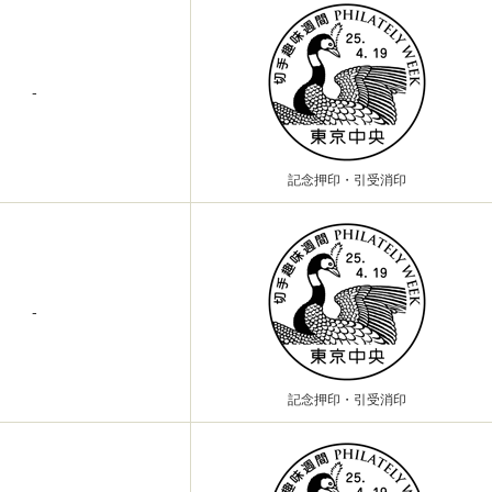
-
記念押印・引受消印
-
記念押印・引受消印