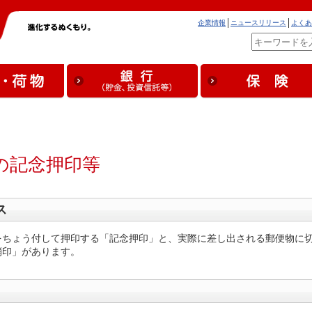
企業情報
ニュースリリース
よくあ
の記念押印等
ス
をちょう付して押印する「記念押印」と、実際に差し出される郵便物に
消印」があります。