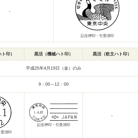
-
記念押印・引受消印
ハト印）
黒活（機械ハト印）
黒活（欧文ハト印）
平成25年4月19日（金）のみ
9：00～12：00
-
記念押印・引受消印
引受消印