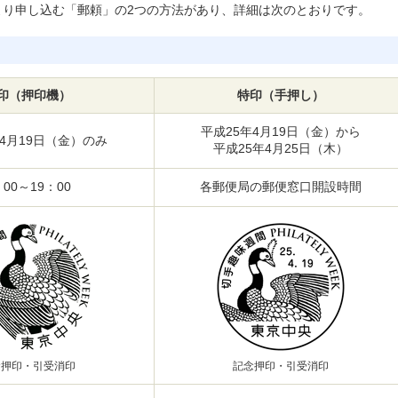
より申し込む「郵頼」の2つの方法があり、詳細は次のとおりです。
印（押印機）
特印（手押し）
平成25年4月19日（金）から
年4月19日（金）のみ
平成25年4月25日（木）
：00～19：00
各郵便局の郵便窓口開設時間
念押印・引受消印
記念押印・引受消印