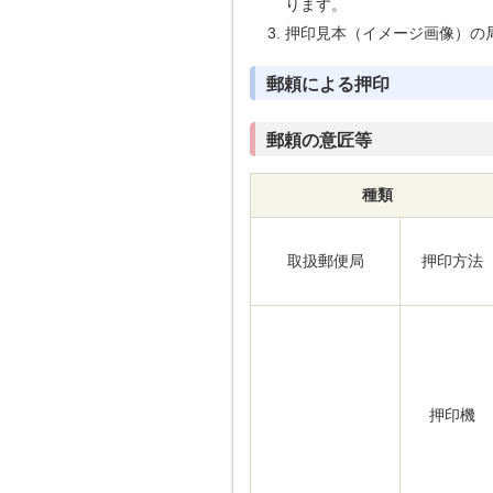
ります。
押印見本（イメージ画像）の
郵頼による押印
郵頼の意匠等
種類
取扱郵便局
押印方法
押印機