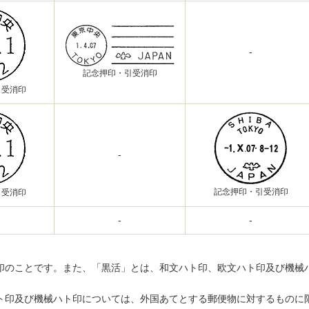
-
記念押印・引受消印
引受消印
-
記念押印・引受消印
引受消印
-
-
印のことです。また、「黒活」とは、和文ハト印、欧文ハト印及び機械
ト印及び機械ハト印については、外国あてとする郵便物に対するものに