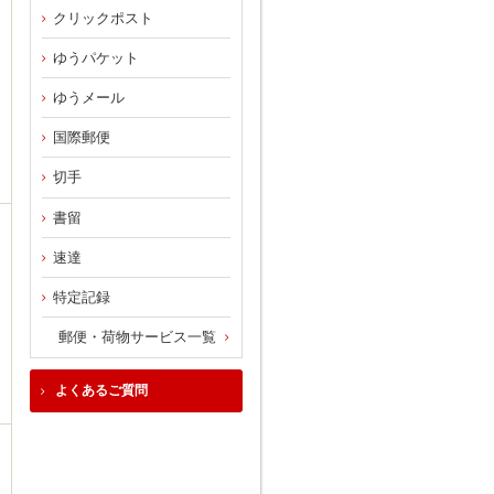
クリックポスト
ゆうパケット
ゆうメール
国際郵便
切手
書留
速達
特定記録
郵便・荷物サービス一覧
よくあるご質問