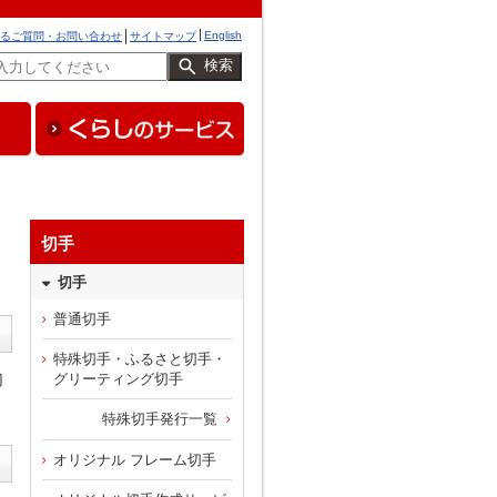
English
るご質問・お問い合わせ
サイトマップ
検索
切手
切手
普通切手
特殊切手・ふるさと切手・
切
グリーティング切手
特殊切手発行一覧
オリジナル フレーム切手