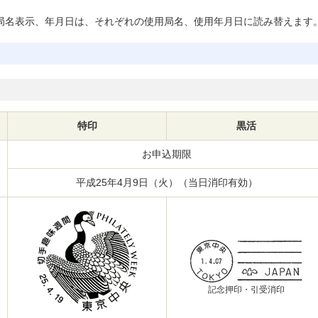
局名表示、年月日は、それぞれの使用局名、使用年月日に読み替えます
特印
黒活
お申込期限
平成25年4月9日（火）（当日消印有効）
記念押印・引受消印