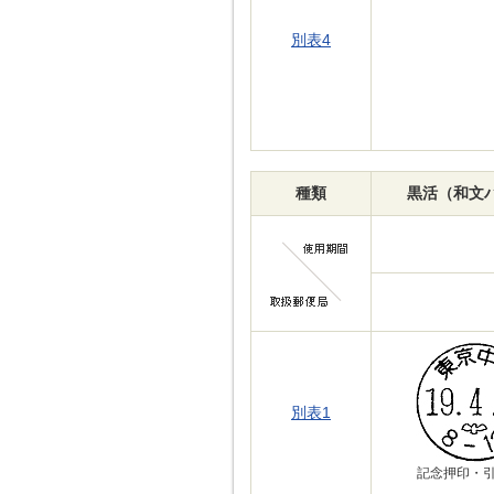
別表4
種類
黒活（和文
別表1
記念押印・