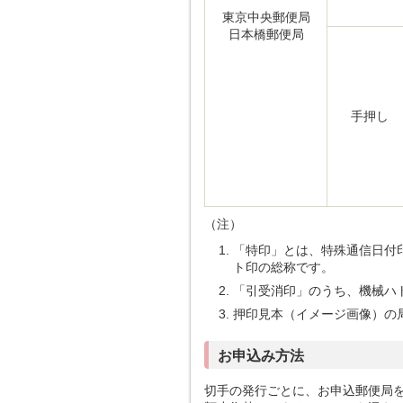
東京中央郵便局
日本橋郵便局
手押し
（注）
「特印」とは、特殊通信日付
ト印の総称です。
「引受消印」のうち、機械ハ
押印見本（イメージ画像）の
お申込み方法
切手の発行ごとに、お申込郵便局