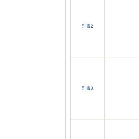
別表2
別表3