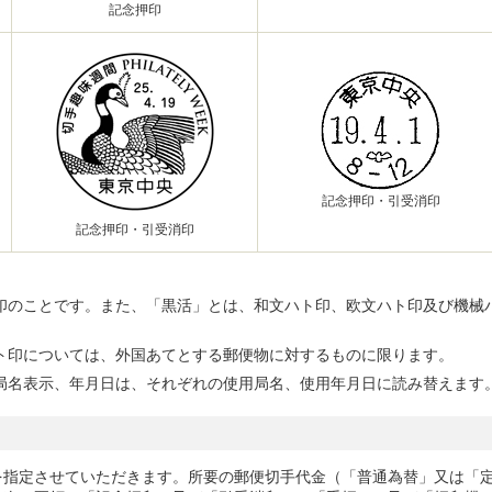
記念押印
記念押印・引受消印
記念押印・引受消印
印のことです。また、「黒活」とは、和文ハト印、欧文ハト印及び機械
ト印については、外国あてとする郵便物に対するものに限ります。
局名表示、年月日は、それぞれの使用局名、使用年月日に読み替えます
を指定させていただきます。所要の郵便切手代金（「普通為替」又は「