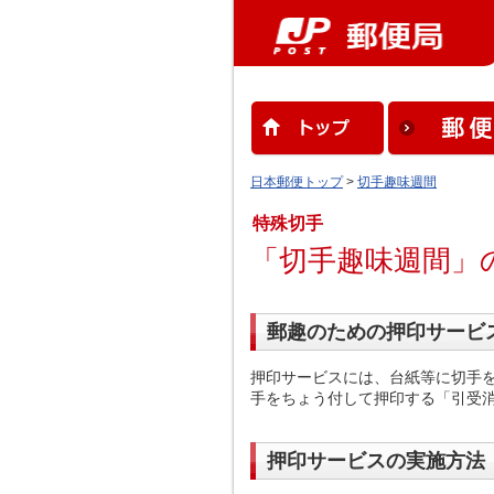
日本郵便トップ
>
切手趣味週間
特殊切手
「切手趣味週間」
郵趣のための押印サービ
押印サービスには、台紙等に切手
手をちょう付して押印する「引受
押印サービスの実施方法