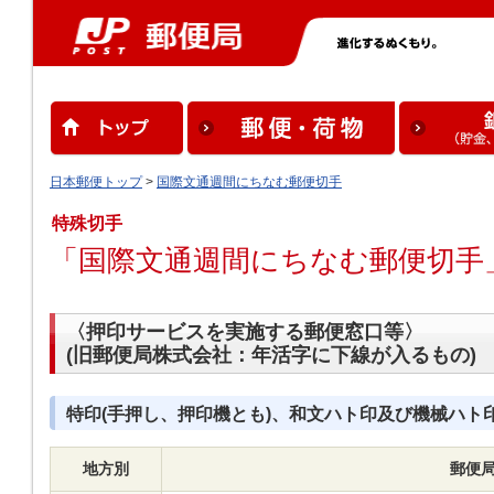
日本郵便トップ
>
国際文通週間にちなむ郵便切手
特殊切手
「国際文通週間にちなむ郵便切手
〈押印サービスを実施する郵便窓口等〉
(旧郵便局株式会社：年活字に下線が入るもの)
特印(手押し、押印機とも)、和文ハト印及び機械ハト
地方別
郵便