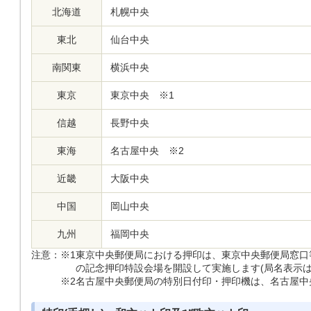
北海道
札幌中央
東北
仙台中央
南関東
横浜中央
東京
東京中央 ※1
信越
長野中央
東海
名古屋中央 ※2
近畿
大阪中央
中国
岡山中央
九州
福岡中央
注意：
※1
東京中央郵便局における押印は、東京中央郵便局窓口
の記念押印特設会場を開設して実施します(局名表示は
※2
名古屋中央郵便局の特別日付印・押印機は、名古屋中