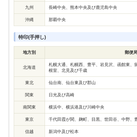
九州
長崎中央、熊本中央及び鹿児島中央
沖縄
那覇中央
特印(手押し)
地方別
郵便
札幌大通、札幌西、豊平、岩見沢、函館東、
北海道
根室、北見及び千歳
東北
仙台南、仙台東及び郡山
関東
日光及び高崎
南関東
横浜中、横浜港及び川崎中央
東京
千代田霞が関、麹町、目黒、世田谷、中野、
信越
新潟中及び松本