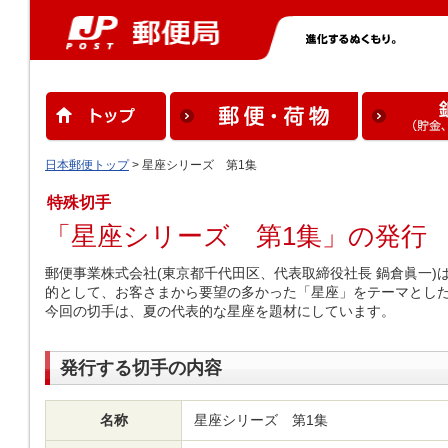
日本郵便トップ
> 星座シリーズ 第1集
特殊切手
「星座シリーズ 第1集」の発行
郵便事業株式会社(東京都千代田区、代表取締役社長 鍋倉眞一
的として、お客さまから要望の多かった「星座」をテーマとし
今回の切手は、夏の代表的な星座を題材にしています。
発行する切手の内容
名称
星座シリーズ 第1集