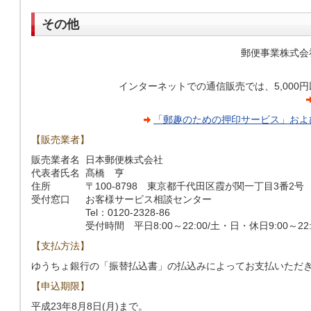
その他
郵便事業株式会
インターネットでの通信販売では、5,000
「郵趣のための押印サービス」およ
【販売業者】
販売業者名
日本郵便株式会社
代表者氏名
髙橋 亨
住所
〒100-8798 東京都千代田区霞が関一丁目3番2号
受付窓口
お客様サービス相談センター
Tel：0120-2328-86
受付時間 平日8:00～22:00/土・日・休日9:00～22:
【支払方法】
ゆうちょ銀行の「振替払込書」の払込みによってお支払いただ
【申込期限】
平成23年8月8日(月)まで。