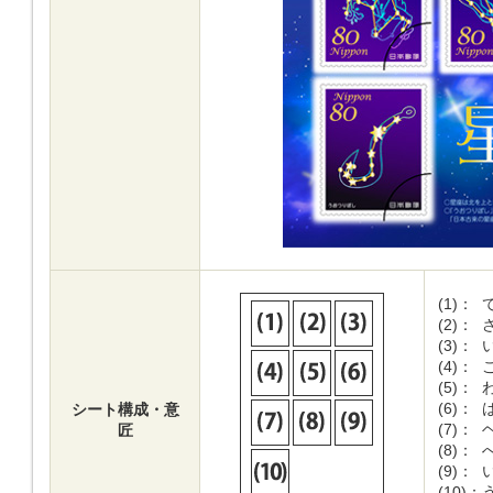
(1)：
(2)：
(3)：
(4)：
(5)：
(6)：
シート構成・意
(7)：
匠
(8)：
(9)：
(10)：