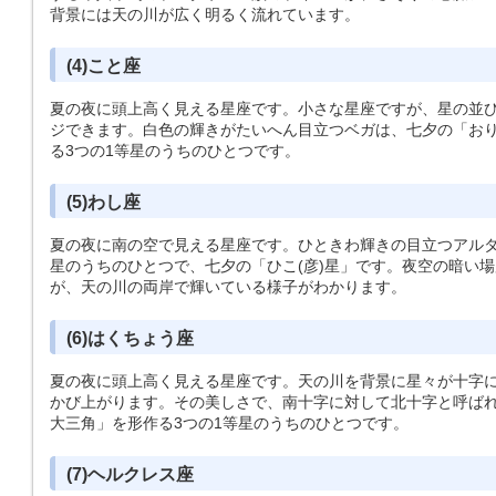
背景には天の川が広く明るく流れています。
(4)こと座
夏の夜に頭上高く見える星座です。小さな星座ですが、星の並び
ジできます。白色の輝きがたいへん目立つベガは、七夕の「おり
る3つの1等星のうちのひとつです。
(5)わし座
夏の夜に南の空で見える星座です。ひときわ輝きの目立つアルタ
星のうちのひとつで、七夕の「ひこ(彦)星」です。夜空の暗い場
が、天の川の両岸で輝いている様子がわかります。
(6)はくちょう座
夏の夜に頭上高く見える星座です。天の川を背景に星々が十字
かび上がります。その美しさで、南十字に対して北十字と呼ば
大三角」を形作る3つの1等星のうちのひとつです。
(7)ヘルクレス座