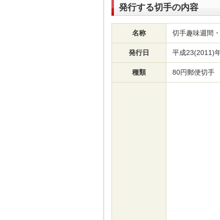
発行する切手の内容
名称
切手趣味週間
発行日
平成23(2011)
種類
80円郵便切手