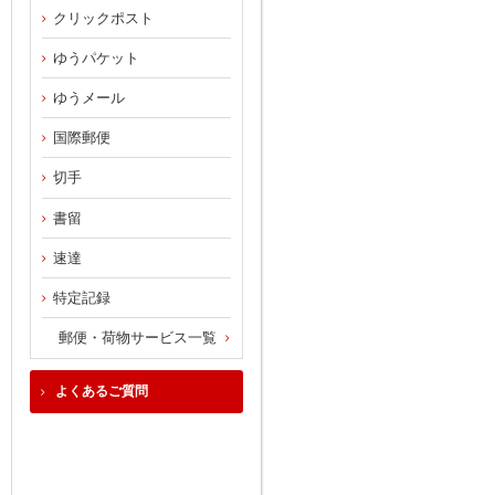
クリックポスト
ゆうパケット
ゆうメール
国際郵便
切手
書留
速達
特定記録
郵便・荷物サービス一覧
よくあるご質問