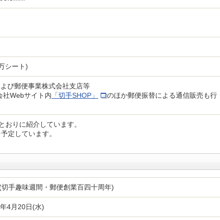
0万シート)
および郵便事業株式会社支店等
会社Webサイト内
「切手SHOP」
のほか郵便振替による通信販売も行
とおりに紹介しています。
を予定しています。
(切手趣味週間・郵便創業百四十周年)
)年4月20日(水)