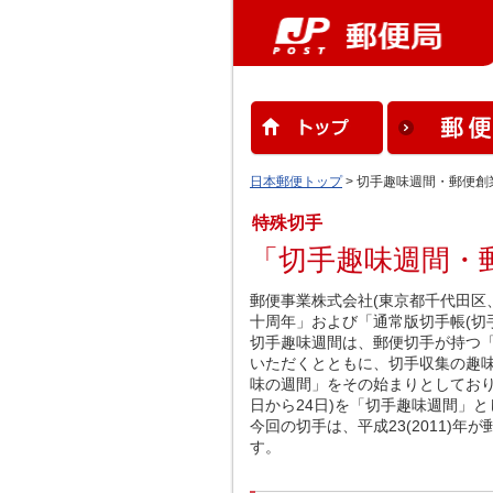
日本郵便トップ
> 切手趣味週間・郵便創
特殊切手
「切手趣味週間・
郵便事業株式会社(東京都千代田区
十周年」および「通常版切手帳(切
切手趣味週間は、郵便切手が持つ
いただくとともに、切手収集の趣味の
味の週間」をその始まりとしており、現
日から24日)を「切手趣味週間」
今回の切手は、平成23(2011)
す。