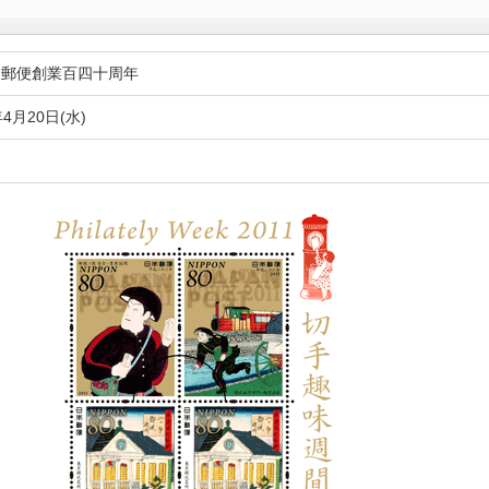
・郵便創業百四十周年
年4月20日(水)