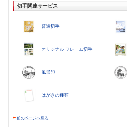
切手関連サービス
普通切手
オリジナル フレーム切手
風景印
はがきの種類
前のページへ戻る