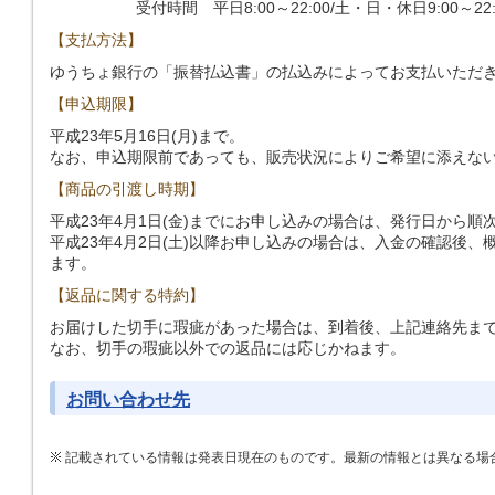
受付時間 平日8:00～22:00/土・日・休日9:00～22:
【支払方法】
ゆうちょ銀行の「振替払込書」の払込みによってお支払いただ
【申込期限】
平成23年5月16日(月)まで。
なお、申込期限前であっても、販売状況によりご希望に添えな
【商品の引渡し時期】
平成23年4月1日(金)までにお申し込みの場合は、発行日から順
平成23年4月2日(土)以降お申し込みの場合は、入金の確認後
ます。
【返品に関する特約】
お届けした切手に瑕疵があった場合は、到着後、上記連絡先ま
なお、切手の瑕疵以外での返品には応じかねます。
お問い合わせ先
記載されている情報は発表日現在のものです。最新の情報とは異なる場