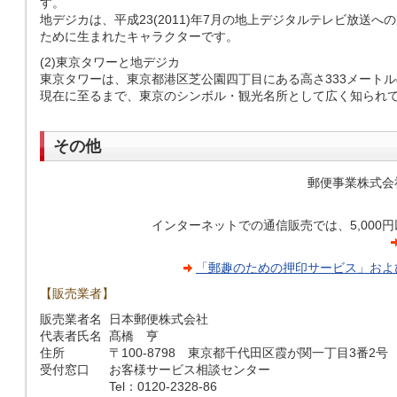
す。
地デジカは、平成23(2011)年7月の地上デジタルテレビ放送
ために生まれたキャラクターです。
(2)東京タワーと地デジカ
東京タワーは、東京都港区芝公園四丁目にある高さ333メートルの
現在に至るまで、東京のシンボル・観光名所として広く知られ
その他
郵便事業株式会
インターネットでの通信販売では、5,000
「郵趣のための押印サービス」およ
【販売業者】
販売業者名
日本郵便株式会社
代表者氏名
髙橋 亨
住所
〒100-8798 東京都千代田区霞が関一丁目3番2号
受付窓口
お客様サービス相談センター
Tel：0120-2328-86