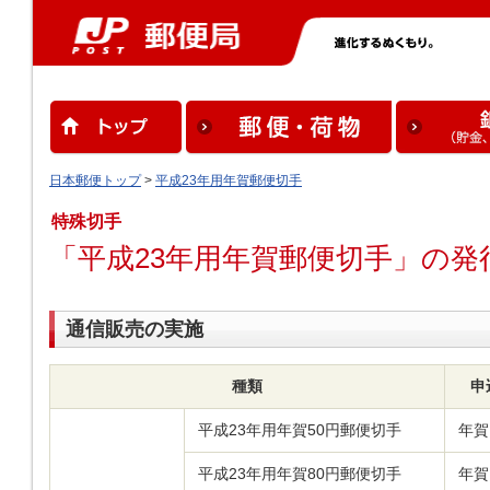
日本郵便トップ
>
平成23年用年賀郵便切手
特殊切手
「平成23年用年賀郵便切手」の発
通信販売の実施
種類
申
平成23年用年賀50円郵便切手
年賀
平成23年用年賀80円郵便切手
年賀