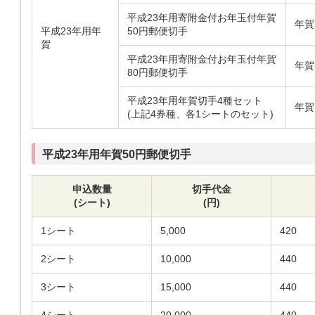
平成23年用寄附金付お年玉付年賀
年賀
平成23年用年
50円郵便切手
賀
平成23年用寄附金付お年玉付年賀
年賀
80円郵便切手
平成23年用年賀切手4種セット
年賀
(上記4券種、各1シートのセット)
平成23年用年賀50円郵便切手
申込数量
切手代金
(シート)
(円)
1シート
5,000
420
2シート
10,000
440
3シート
15,000
440