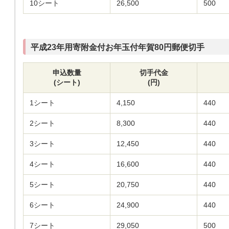
10シート
26,500
500
平成23年用寄附金付お年玉付年賀80円郵便切手
申込数量
切手代金
(シート)
(円)
1シート
4,150
440
2シート
8,300
440
3シート
12,450
440
4シート
16,600
440
5シート
20,750
440
6シート
24,900
440
7シート
29,050
500