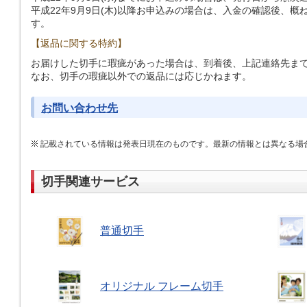
平成22年9月9日(木)以降お申込みの場合は、入金の確認後、
す。
【返品に関する特約】
お届けした切手に瑕疵があった場合は、到着後、上記連絡先ま
なお、切手の瑕疵以外での返品には応じかねます。
お問い合わせ先
記載されている情報は発表日現在のものです。最新の情報とは異なる場
切手関連サービス
普通切手
オリジナル フレーム切手