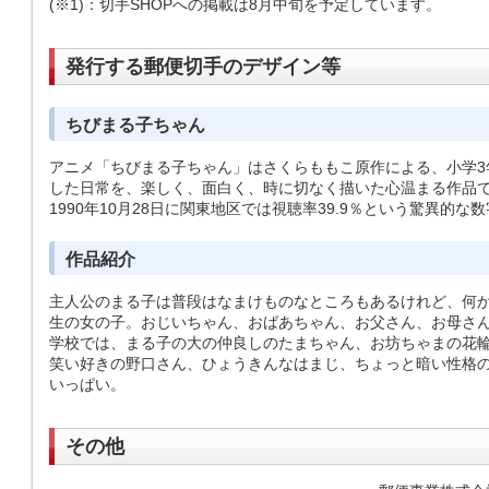
(※1)：
切手SHOPへの掲載は8月中旬を予定しています。
発行する郵便切手のデザイン等
ちびまる子ちゃん
アニメ「ちびまる子ちゃん」はさくらももこ原作による、小学3
した日常を、楽しく、面白く、時に切なく描いた心温まる作品です
1990年10月28日に関東地区では視聴率39.9％という驚異的
作品紹介
主人公のまる子は普段はなまけものなところもあるけれど、何か
生の女の子。おじいちゃん、おばあちゃん、お父さん、お母さん
学校では、まる子の大の仲良しのたまちゃん、お坊ちゃまの花
笑い好きの野口さん、ひょうきんなはまじ、ちょっと暗い性格
いっぱい。
その他