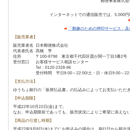
郵便事業株式会
インターネットでの通信販売では、5,000
「郵趣のための押印サービス」及
【販売業者】
販売業者名
日本郵便株式会社
代表者氏名
髙橋 亨
住所
〒100-8798 東京都千代田区霞が関一丁目3番2号
受付窓口
お客様サービス相談センター
Tel：0120-2328-86
受付時間 平日8:00～22:00/土・日・休日9:00～22:
【支払方法】
ゆうちょ銀行の「振替払込書」の払込みによってお支払いただ
【申込期限】
平成22年10月22日(金)まで。
なお、申込期限前であっても、販売状況によりご希望に添えな
【商品の引渡し時期】
平成22年9月8日(水)までにお申込みの場合は、発行日から順次