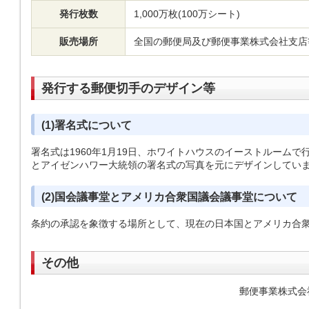
発行枚数
1,000万枚(100万シート)
販売場所
全国の郵便局及び郵便事業株式会社支店
発行する郵便切手のデザイン等
(1)署名式について
署名式は1960年1月19日、ホワイトハウスのイーストルーム
とアイゼンハワー大統領の署名式の写真を元にデザインしてい
(2)国会議事堂とアメリカ合衆国議会議事堂について
条約の承認を象徴する場所として、現在の日本国とアメリカ合
その他
郵便事業株式会