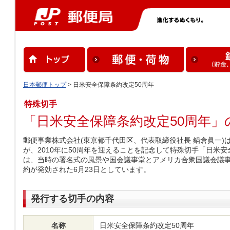
日本郵便トップ
> 日米安全保障条約改定50周年
特殊切手
「日米安全保障条約改定50周年」
郵便事業株式会社(東京都千代田区、代表取締役社長 鍋倉眞一)は
が、2010年に50周年を迎えることを記念して特殊切手「日米
は、当時の署名式の風景や国会議事堂とアメリカ合衆国議会議
約が発効された6月23日としています。
発行する切手の内容
名称
日米安全保障条約改定50周年