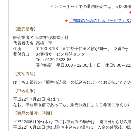
インターネットでの通信販売では、5,000
「郵趣のための押印サービス」及
【販売業者】
販売業者名
日本郵便株式会社
代表者氏名
髙橋 亨
住所
〒100-8798 東京都千代田区霞が関一丁目3番2号
受付窓口
お客様サービス相談センター
Tel：0120-2328-86
受付時間 平日8:00～22:00/土・日・休日9:00～22:
【支払方法】
ゆうちょ銀行の「振替払込書」の払込みによってお支払いただ
【申込期限】
平成22年7月23日(金)まで。
なお、申込期限前であっても、販売状況によりご希望に添えな
【商品の引渡し時期】
平成22年6月9日(水)までにお申込みの場合は、発行日から順次
平成22年6月10日(木)以降お申込みの場合は、入金の確認後、