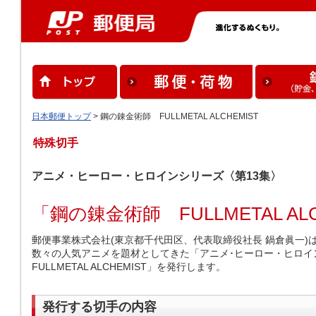
日本郵便トップ
> 鋼の錬金術師 FULLMETAL ALCHEMIST
特殊切手
アニメ・ヒーロー・ヒロインシリーズ〈第13集〉
「鋼の錬金術師 FULLMETAL AL
郵便事業株式会社(東京都千代田区、代表取締役社長 鍋倉眞一)は、
数々の人気アニメを題材としてきた「アニメ･ヒーロー・ヒロイ
FULLMETAL ALCHEMIST」を発行します。
発行する切手の内容