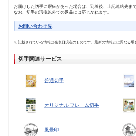
お届けした切手に瑕疵があった場合は、到着後、上記連絡先ま
なお、切手の瑕疵以外での返品には応じかねます。
お問い合わせ先
記載されている情報は発表日現在のものです。最新の情報とは異なる場
切手関連サービス
普通切手
オリジナル フレーム切手
風景印