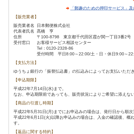
「郵趣のための押印サービス」及
【販売業者】
販売業者名
日本郵便株式会社
代表者氏名
髙橋 亨
住所
〒100-8798 東京都千代田区霞が関一丁目3番2号
受付窓口
お客様サービス相談センター
Tel：0120-2328-86
受付時間 平日8:00～22:00/土・日・休日9:00～22:
【支払方法】
ゆうちょ銀行の「振替払込書」の払込みによってお支払いただ
【申込期限】
平成22年7月14日(水)まで。
なお、申込期限前であっても、販売状況によりご希望に添えな
【商品の引渡し時期】
平成22年5月31日(月)までにお申込みの場合は、発行日から順
平成22年6月1日(火)以降お申込みの場合は、入金の確認後、
す。
【返品に関する特約】