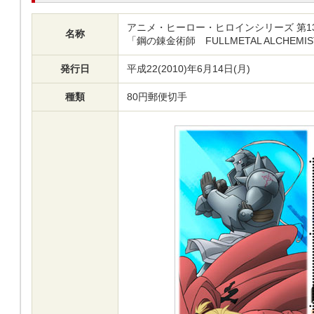
アニメ・ヒーロー・ヒロインシリーズ 第1
名称
「鋼の錬金術師 FULLMETAL ALCHEMI
発行日
平成22(2010)年6月14日(月)
種類
80円郵便切手