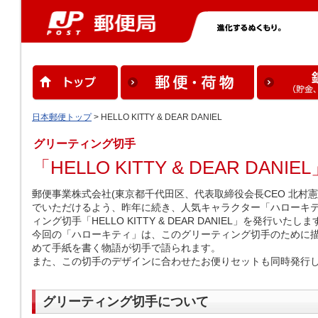
日本郵便トップ
> HELLO KITTY & DEAR DANIEL
グリーティング切手
「HELLO KITTY & DEAR DAN
郵便事業株式会社(東京都千代田区、代表取締役会長CEO 北村
でいただけるよう、昨年に続き、人気キャラクター「ハローキ
ィング切手「HELLO KITTY & DEAR DANIEL」を発行いたしま
今回の「ハローキティ」は、このグリーティング切手のために描
めて手紙を書く物語が切手で語られます。
また、この切手のデザインに合わせたお便りセットも同時発行
グリーティング切手について