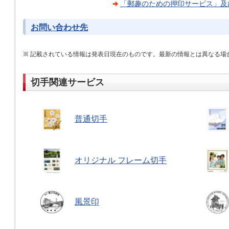
「郵趣のための押印サービス」及
お問い合わせ先
記載されている情報は発表日現在のものです。最新の情報とは異なる場
切手関連サービス
普通切手
オリジナル フレーム切手
風景印