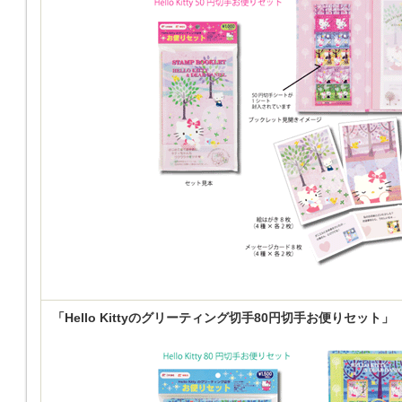
「Hello Kittyのグリーティング切手80円切手お便りセット」