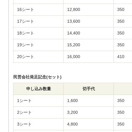
16シート
12,800
350
17シート
13,600
350
18シート
14,400
350
19シート
15,200
350
20シート
16,000
410
民営会社発足記念(セット)
申し込み数量
切手代
1シート
1,600
350
2シート
3,200
350
3シート
4,800
350