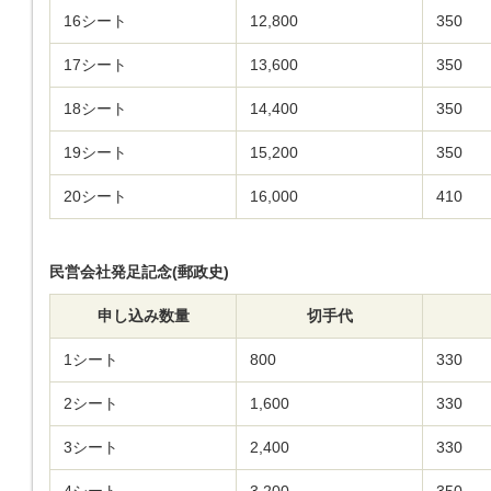
16シート
12,800
350
17シート
13,600
350
18シート
14,400
350
19シート
15,200
350
20シート
16,000
410
民営会社発足記念(郵政史)
申し込み数量
切手代
1シート
800
330
2シート
1,600
330
3シート
2,400
330