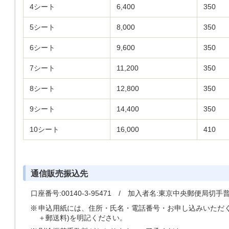
4シート
6,400
350
5シート
8,000
350
6シート
9,600
350
7シート
11,200
350
8シート
12,800
350
9シート
14,400
350
10シート
16,000
410
通信販売振込先
口座番号:00140-3-95471 / 加入者名:東京中央郵便局切手
申込用紙には、住所・氏名・電話番号・お申し込みいただく
＋郵送料)を明記ください。