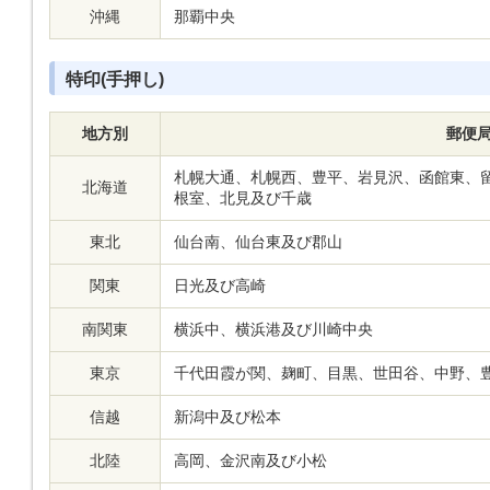
沖縄
那覇中央
特印(手押し)
地方別
郵便
札幌大通、札幌西、豊平、岩見沢、函館東、
北海道
根室、北見及び千歳
東北
仙台南、仙台東及び郡山
関東
日光及び高崎
南関東
横浜中、横浜港及び川崎中央
東京
千代田霞が関、麹町、目黒、世田谷、中野、
信越
新潟中及び松本
北陸
高岡、金沢南及び小松