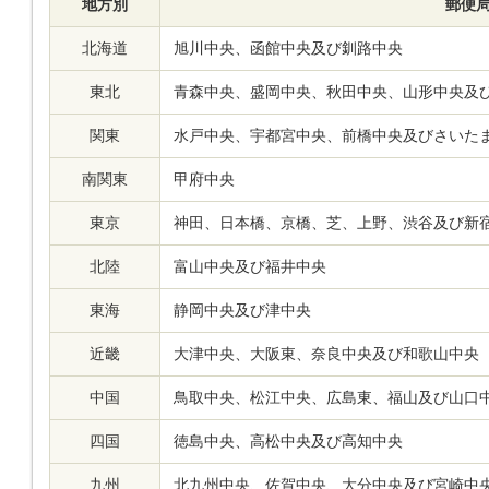
地方別
郵便
北海道
旭川中央、函館中央及び釧路中央
東北
青森中央、盛岡中央、秋田中央、山形中央及
関東
水戸中央、宇都宮中央、前橋中央及びさいた
南関東
甲府中央
東京
神田、日本橋、京橋、芝、上野、渋谷及び新
北陸
富山中央及び福井中央
東海
静岡中央及び津中央
近畿
大津中央、大阪東、奈良中央及び和歌山中央
中国
鳥取中央、松江中央、広島東、福山及び山口
四国
徳島中央、高松中央及び高知中央
九州
北九州中央、佐賀中央、大分中央及び宮崎中