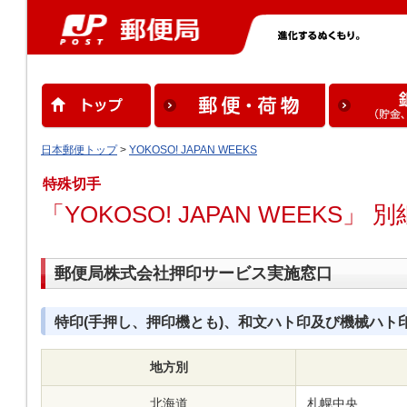
日本郵便トップ
>
YOKOSO! JAPAN WEEKS
特殊切手
「YOKOSO! JAPAN WEEKS」 別
郵便局株式会社押印サービス実施窓口
特印(手押し、押印機とも)、和文ハト印及び機械ハト
地方別
北海道
札幌中央