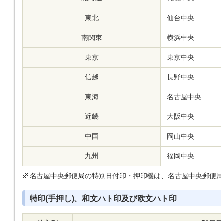
東北
仙台中央
南関東
横浜中央
東京
東京中央
信越
長野中央
東海
名古屋中央
近畿
大阪中央
中国
岡山中央
九州
福岡中央
名古屋中央郵便局の特別日付印・押印機は、名古屋中央郵便
特印(手押し)、和文ハト印及び欧文ハト印