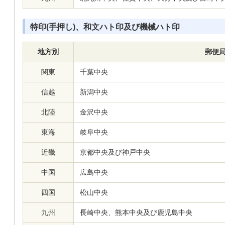
特印(手押し)、和文ハト印及び機械ハト印
地方別
郵便
関東
千葉中央
信越
新潟中央
北陸
金沢中央
東海
岐阜中央
近畿
京都中央及び神戸中央
中国
広島中央
四国
松山中央
九州
長崎中央、熊本中央及び鹿児島中央