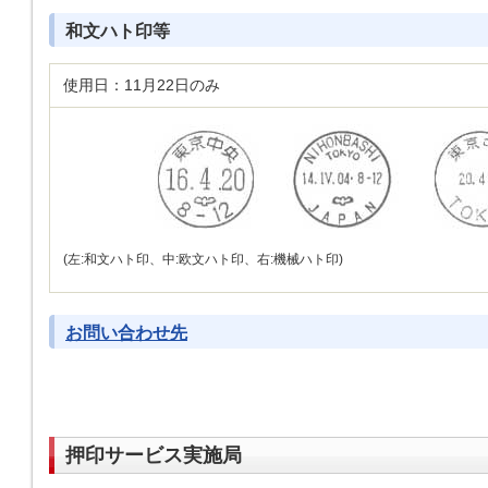
和文ハト印等
使用日：11月22日のみ
(左:和文ハト印、中:欧文ハト印、右:機械ハト印)
お問い合わせ先
押印サービス実施局