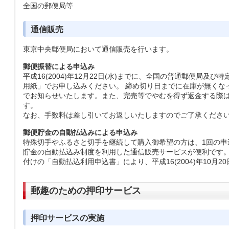
全国の郵便局等
通信販売
東京中央郵便局において通信販売を行います。
郵便振替による申込み
平成16(2004)年12月22日(水)までに、全国の普通郵便局
用紙」でお申し込みください。 締め切り日までに在庫が無くな
でお知らせいたします。また、完売等でやむを得ず返金する際
す。
なお、手数料は差し引いてお返しいたしますのでご了承くださ
郵便貯金の自動払込みによる申込み
特殊切手やふるさと切手を継続して購入御希望の方は、1回の申
貯金の自動払込み制度を利用した通信販売サービスが便利です
付けの「自動払込利用申込書」により、平成16(2004)年10月2
郵趣のための押印サービス
押印サービスの実施