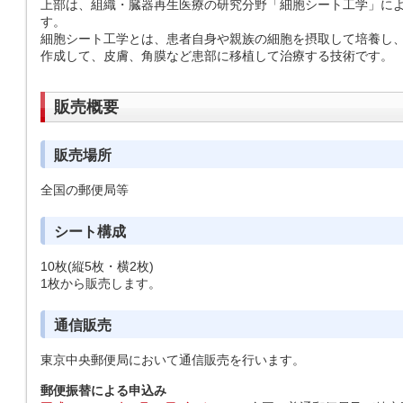
上部は、組織・臓器再生医療の研究分野「細胞シート工学」に
す。
細胞シート工学とは、患者自身や親族の細胞を摂取して培養し、
作成して、皮膚、角膜など患部に移植して治療する技術です。
販売概要
販売場所
全国の郵便局等
シート構成
10枚(縦5枚・横2枚)
1枚から販売します。
通信販売
東京中央郵便局において通信販売を行います。
郵便振替による申込み