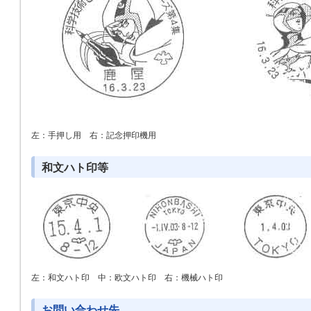
左：手押し用 右：記念押印機用
和文ハト印等
左：和文ハト印 中：欧文ハト印 右：機械ハト印
お問い合わせ先