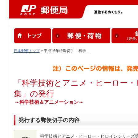
日本郵便トップ
> 平成16年特殊切手 「科学…
「科学技術とアニメ・ヒーロー・
集」の発行
～科学技術＆アニメーション～
発行する郵便切手の内容
科学技術とアニメ・ヒーロー・ヒロインシリーズ第