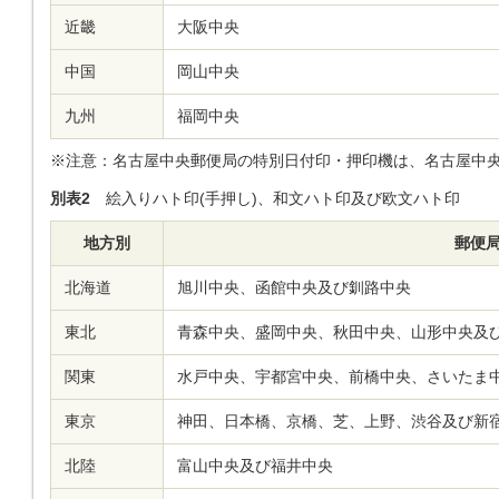
近畿
大阪中央
中国
岡山中央
九州
福岡中央
※注意：名古屋中央郵便局の特別日付印・押印機は、名古屋中央
別表2
絵入りハト印(手押し)、和文ハト印及び欧文ハト印
地方別
郵便
北海道
旭川中央、函館中央及び釧路中央
東北
青森中央、盛岡中央、秋田中央、山形中央及
関東
水戸中央、宇都宮中央、前橋中央、さいたま
東京
神田、日本橋、京橋、芝、上野、渋谷及び新
北陸
富山中央及び福井中央