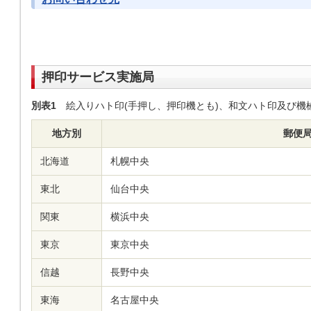
押印サービス実施局
別表1
絵入りハト印(手押し、押印機とも)、和文ハト印及び機
地方別
郵便
北海道
札幌中央
東北
仙台中央
関東
横浜中央
東京
東京中央
信越
長野中央
東海
名古屋中央