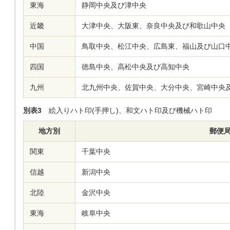
東海
静岡中央及び津中央
近畿
大津中央、大阪東、奈良中央及び和歌山中央
中国
鳥取中央、松江中央、広島東、福山及び山口
四国
徳島中央、高松中央及び高知中央
九州
北九州中央、佐賀中央、大分中央、宮崎中央
別表3
絵入りハト印(手押し)、和文ハト印及び機械ハト印
地方別
郵便
関東
千葉中央
信越
新潟中央
北陸
金沢中央
東海
岐阜中央