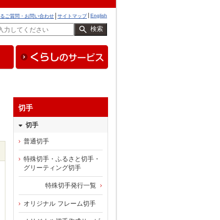
English
るご質問・お問い合わせ
サイトマップ
検索
切手
切手
普通切手
特殊切手・ふるさと切手・
グリーティング切手
特殊切手発行一覧
オリジナル フレーム切手