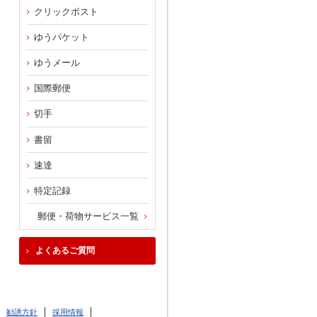
クリックポスト
ゆうパケット
ゆうメール
国際郵便
切手
書留
速達
特定記録
郵便・荷物サービス一覧
よくあるご質問
勧誘方針
採用情報