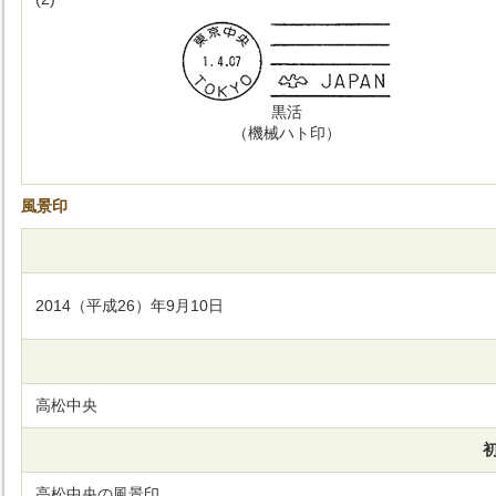
黒活
（機械ハト印）
風景印
2014（平成26）年9月10日
高松中央
高松中央の風景印