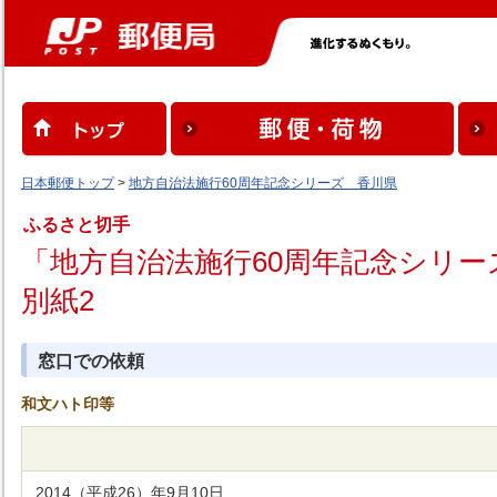
日本郵便トップ
>
地方自治法施行60周年記念シリーズ 香川県
ふるさと切手
「地方自治法施行60周年記念シリ
別紙2
窓口での依頼
和文ハト印等
2014（平成26）年9月10日