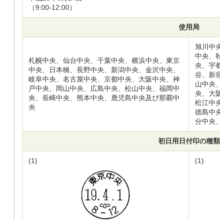
（9:00-12:00）
使用局
旭川中
中央、
札幌中央、仙台中央、千葉中央、横浜中央、東京
央、宇
中央、日本橋、長野中央、新潟中央、金沢中央、
谷、新
岐阜中央、名古屋中央、京都中央、大阪中央、神
山中央
戸中央、岡山中央、広島中央、松山中央、福岡中
央、大
央、長崎中央、熊本中央、鹿児島中央及び那覇中
松江中
央
徳島中
分中央
初日用日付印の種類
(1)
(1)