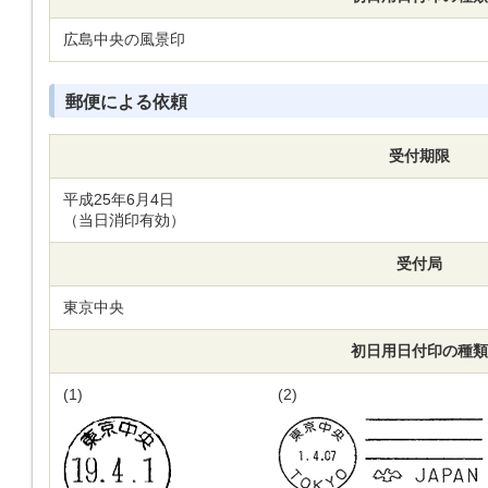
広島中央の風景印
郵便による依頼
受付期限
平成25年6月4日
（当日消印有効）
受付局
東京中央
初日用日付印の種類
(1)
(2)