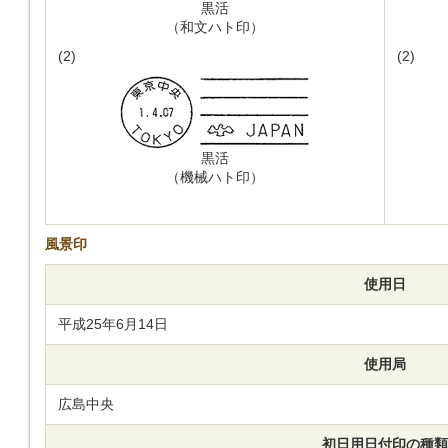
黒活
（和文ハト印）
(2)
(2)
黒活
（機械ハト印）
風景印
使用日
平成25年6月14日
使用局
広島中央
初日用日付印の種類