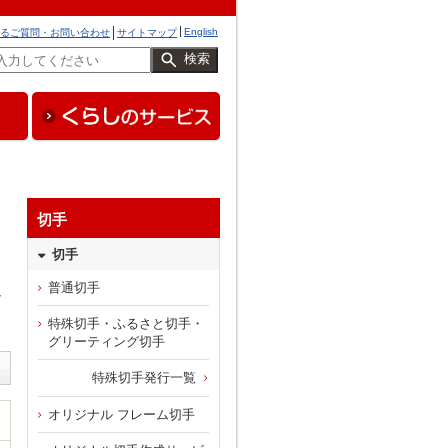
English
るご質問・お問い合わせ
サイトマップ
検索
切手
切手
普通切手
し
特殊切手・ふるさと切手・
グリーティング切手
特殊切手発行一覧
オリジナル フレーム切手