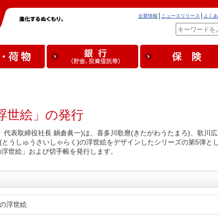
企業情報
ニュースリリース
よくあ
浮世絵」の発行
、代表取締役社長 鍋倉眞一)は、喜多川歌麿(きたがわうたまろ)、歌川広
楽(とうしゅうさいしゃらく)の浮世絵をデザインしたシリーズの第5弾と
の浮世絵」および切手帳を発行します。
の浮世絵