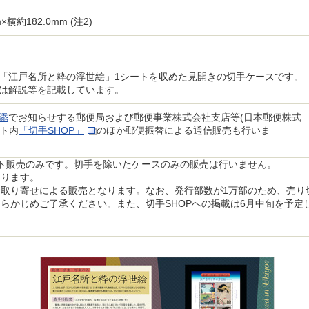
×横約182.0mm (注2)
「江戸名所と粋の浮世絵」1シートを収めた見開きの切手ケースです。
は解説等を記載しています。
添
でお知らせする郵便局および郵便事業株式会社支店等(日本郵便株式
イト内
「切手SHOP」
のほか郵便振替による通信販売も行いま
ト販売のみです。切手を除いたケースのみの販売は行いません。
あります。
取り寄せによる販売となります。なお、発行部数が1万部のため、売り
らかじめご了承ください。また、切手SHOPへの掲載は6月中旬を予定