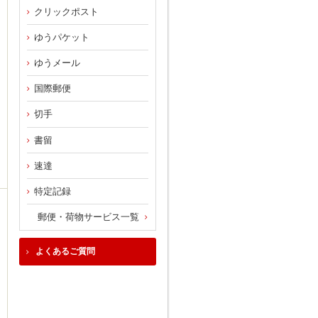
クリックポスト
ゆうパケット
ゆうメール
国際郵便
切手
書留
速達
特定記録
郵便・荷物サービス一覧
よくあるご質問