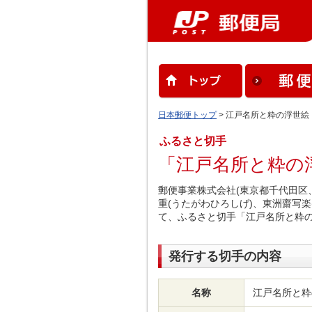
日本郵便トップ
> 江戸名所と粋の浮世絵
ふるさと切手
「江戸名所と粋の
郵便事業株式会社(東京都千代田区
重(うたがわひろしげ)、東洲齋写
て、ふるさと切手「江戸名所と粋
発行する切手の内容
名称
江戸名所と粋