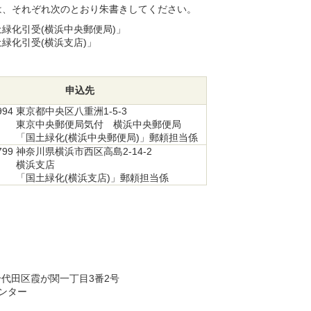
は、それぞれ次のとおり朱書きしてください。
緑化引受(横浜中央郵便局)」
緑化引受(横浜支店)」
申込先
994
東京都中央区八重洲1-5-3
東京中央郵便局気付 横浜中央郵便局
「国土緑化(横浜中央郵便局)」郵頼担当係
799
神奈川県横浜市西区高島2-14-2
横浜支店
「国土緑化(横浜支店)」郵頼担当係
都千代田区霞が関一丁目3番2号
ンター