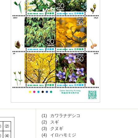
(1)
カワラナデシコ
(2)
スギ
(3)
クヌギ
(4)
イロハモミジ