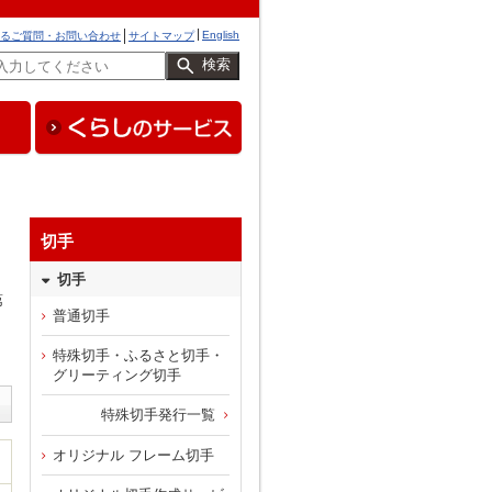
English
るご質問・お問い合わせ
サイトマップ
検索
切手
切手
第
普通切手
特殊切手・ふるさと切手・
グリーティング切手
特殊切手発行一覧
オリジナル フレーム切手