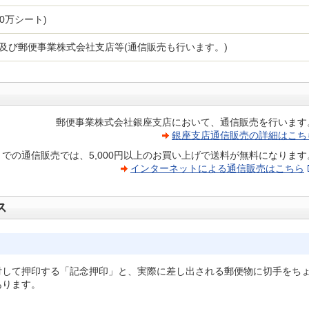
120万シート)
及び郵便事業株式会社支店等(通信販売も行います。)
郵便事業株式会社銀座支店において、通信販売を行います
銀座支店通信販売の詳細はこち
での通信販売では、5,000円以上のお買い上げで送料が無料になります
インターネットによる通信販売はこちら
ス
付して押印する「記念押印」と、実際に差し出される郵便物に切手をち
あります。