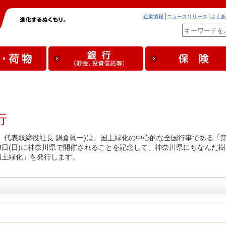
企業情報
ニュースリリース
よくあ
行
、代表取締役社長 鍋倉眞一)は、国土緑化の中心的な全国行事である「
23日(日)に神奈川県で開催されることを記念して、神奈川県にちなんだ樹
国土緑化」を発行します。