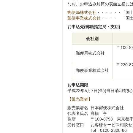
なお、お申込み封筒の表面左横に
郵便局株式会社
・・・・・・
「国土
郵便事業株式会社
・・・・
「国土
お申込先(郵頼指定局・支店)
会社別
〒100-8
郵便局株式会社
〒220-8
郵便事業株式会社
お申込期限
平成22年5月7日(金)(当日消印有効)
【販売業者】
販売業者名
日本郵便株式会社
代表者氏名
髙橋 亨
住所
〒100-8798 東京
受付窓口
お客様サービス相談セ
Tel：0120-2328-86