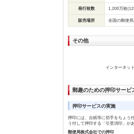
発行枚数
1,200万枚(
販売場所
全国の郵便局
その他
インターネット
郵趣のための押印サービ
押印サービスの実施
押印には、台紙等に切手をちょう
う付して押印する「引受消印」が
郵便局株式会社での押印