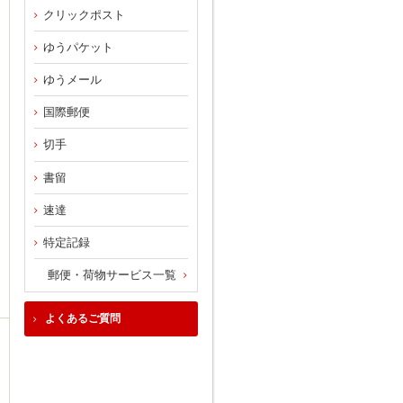
クリックポスト
ゆうパケット
ゆうメール
国際郵便
切手
書留
速達
特定記録
郵便・荷物サービス一覧
よくあるご質問