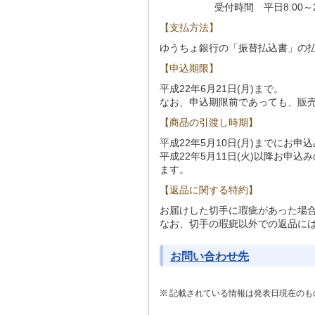
受付時間 平日8:00～22
【支払方法】
ゆうちょ銀行の「振替払込書」の
【申込期限】
平成22年6月21日(月)まで。
なお、申込期限前であっても、販
【商品の引渡し時期】
平成22年5月10日(月)までにお
平成22年5月11日(火)以降お申
ます。
【返品に関する特約】
お届けした切手に瑕疵があった場
なお、切手の瑕疵以外での返品に
お問い合わせ先
記載されている情報は発表日現在のも