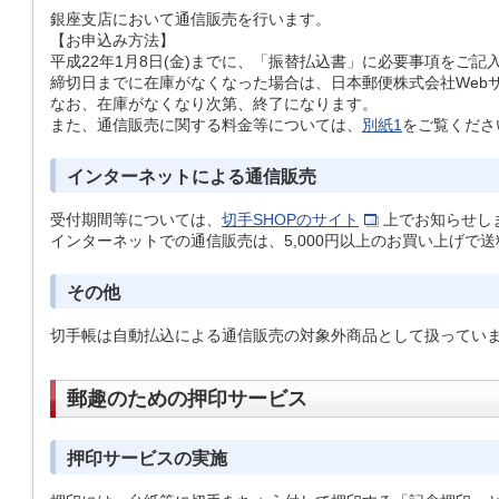
銀座支店において通信販売を行います。
【お申込み方法】
平成22年1月8日(金)までに、「振替払込書」に必要事項をご
締切日までに在庫がなくなった場合は、日本郵便株式会社Web
なお、在庫がなくなり次第、終了になります。
また、通信販売に関する料金等については、
別紙1
をご覧くださ
インターネットによる通信販売
受付期間等については、
切手SHOPのサイト
上でお知らせし
インターネットでの通信販売は、5,000円以上のお買い上げで
その他
切手帳は自動払込による通信販売の対象外商品として扱ってい
郵趣のための押印サービス
押印サービスの実施