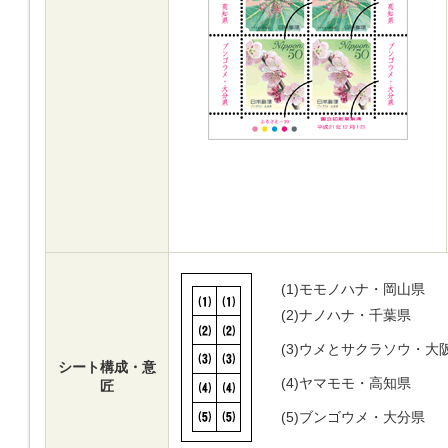
(1)
モモノハナ・岡山県
(2)
ナノハナ・千葉県
(3)
ウメとサクラソウ・大
シート構成・意
(4)
ヤマモモ・高知県
匠
(5)
ブンゴウメ・大分県