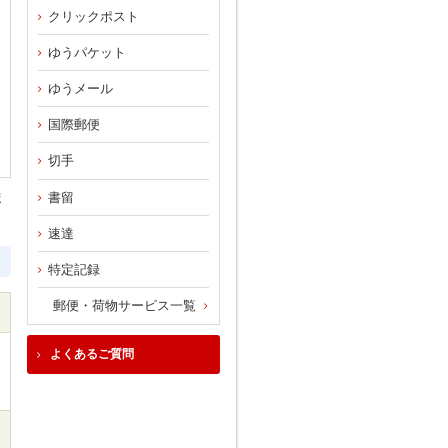
クリックポスト
ゆうパケット
ゆうメール
国際郵便
切手
ま
書留
速達
特定記録
郵便・荷物サービス一覧
よくあるご質問