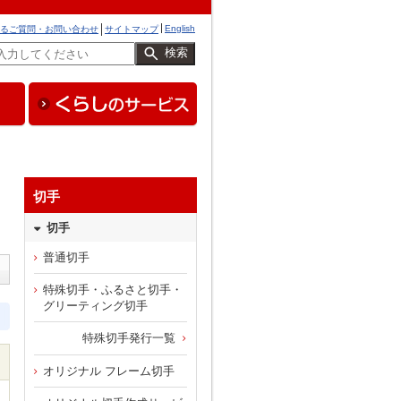
English
るご質問・お問い合わせ
サイトマップ
検索
切手
切手
普通切手
特殊切手・ふるさと切手・
グリーティング切手
特殊切手発行一覧
オリジナル フレーム切手