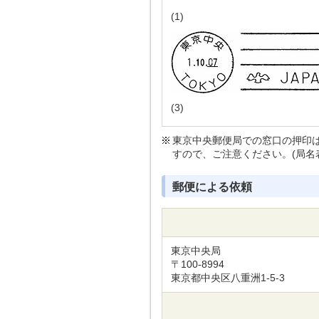
(1)
(3)
東京中央郵便局での窓口の押印
すので、ご注意ください。(局名
郵便による依頼
東京中央局
〒100-8994
東京都中央区八重洲1-5-3