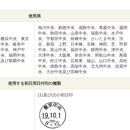
使用局
旭川中央、釧路中央、函館中央、青森中央、盛岡
中央、秋田中央、山形中央、福島中央、水戸中
、横浜中央、東京
央、宇都宮中央、前橋中央、さいたま中央、渋
沢中央、岐阜中
谷、新宿、上野、日本橋、京橋、神田、芝、甲府
阪中央、神戸中
中央、富山中央、福井中央、静岡中央、津中央、
中央、福岡中央、
大津中央、大阪東、奈良中央、和歌山中央、鳥取
央及び那覇中央
中央、松江中央、広島東、福山、山口中央、高松
中央、徳島中央、高知中央、北九州中央、佐賀中
央、大分中央及び宮崎中央
使用する初日用日付印の種類
(1)及び(2)の初日印