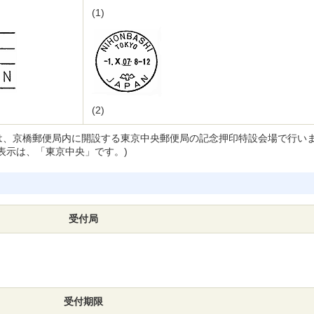
(1)
(2)
は、京橋郵便局内に開設する東京中央郵便局の記念押印特設会場で行い
表示は、「東京中央」です。)
受付局
受付期限