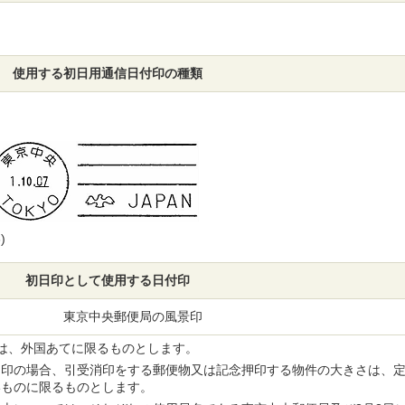
使用する初日用通信日付印の種類
)
初日印として使用する日付印
東京中央郵便局の風景印
消印は、外国あてに限るものとします。
押印の場合、引受消印をする郵便物又は記念押印する物件の大きさは、
いものに限るものとします。