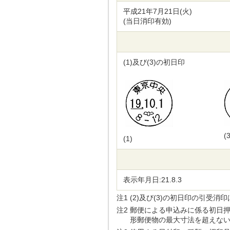
平成21年7月21日(火)
(当日消印有効)
(1)及び(3)の初日印
(3
(1)
表示年月日:21.8.3
注1
(2)及び(3)の初日印の引受
注2
郵便による申込みに係る初日
形郵便物の最大寸法を超えな