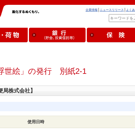
企業情報
ニュースリリース
よくあ
世絵」の発行 別紙2-1
便局株式会社】
使用日時