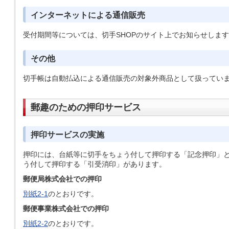
インターネットによる通信販売
受付期間等については、切手SHOPのサイト上でお知らせしま
その他
切手帳は自動払込による通信販売の対象外商品として扱ってい
郵趣のための押印サービス
押印サービスの実施
押印には、台紙等に切手をちょう付して押印する「記念押印」
う付して押印する「引受消印」があります。
郵便局株式会社での押印
別紙2-1
のとおりです。
郵便事業株式会社での押印
別紙2-2
のとおりです。