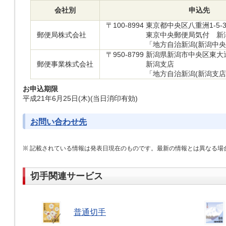
会社別
申込先
〒100-8994
東京都中央区八重洲1-5-
郵便局株式会社
東京中央郵便局気付 新
「地方自治新潟(新潟中央
〒950-8799
新潟県新潟市中央区東大通2
郵便事業株式会社
新潟支店
「地方自治新潟(新潟支店
お申込期限
平成21年6月25日(木)(当日消印有効)
お問い合わせ先
記載されている情報は発表日現在のものです。最新の情報とは異なる場
切手関連サービス
普通切手