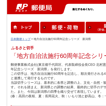
日本郵便トップ
> 地方自治法施行60周年記念シリーズ 新潟県
ふるさと切手
「地方自治法施行60周年記念シ
郵便事業株式会社(東京都千代田区、代表取締役会長CEO 北村憲
年記念シリーズ 新潟県」を発行します。
この切手は、地方自治法施行60周年を記念し、順次発行される
と連携して発行するものです。
当該切手シリーズは、基本的に各県と調整の上、文化・自然・
す。それを踏まえ、新潟県との調整の結果、最終的に切手のデ
た。また、今回は新潟県の四季を織り交ぜて表現しています。
(春：高田の夜桜、夏：長岡花火、秋：いもり池と妙高山、冬：