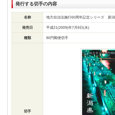
発行する切手の内容
名称
地方自治法施行60周年記念シリーズ 新
発売日
平成21(2009)年7月8日(水)
種類
80円郵便切手
切手