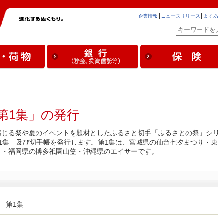
企業情報
ニュースリリース
よくあ
第1集」の発行
感じる祭や夏のイベントを題材としたふるさと切手「ふるさとの祭」シ
1集」及び切手帳を発行します。第1集は、宮城県の仙台七夕まつり・東
り・福岡県の博多祇園山笠・沖縄県のエイサーです。
 第1集