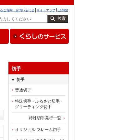
English
るご質問・お問い合わせ
サイトマップ
検索
切手
切手
リ
普通切手
特殊切手・ふるさと切手・
グリーティング切手
特殊切手発行一覧
オリジナル フレーム切手