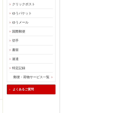
クリックポスト
ゆうパケット
ゆうメール
国際郵便
切手
書留
速達
特定記録
郵便・荷物サービス一覧
よくあるご質問