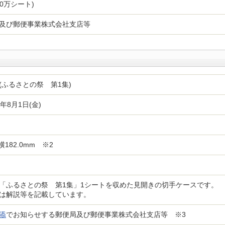
150万シート)
及び郵便事業株式会社支店等
(ふるさとの祭 第1集)
)年8月1日(金)
×横182.0mm ※2
「ふるさとの祭 第1集」1シートを収めた見開きの切手ケースです。
は解説等を記載しています。
添
でお知らせする郵便局及び郵便事業株式会社支店等 ※3