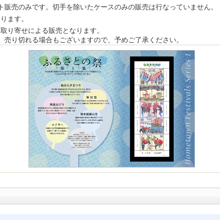
ト販売のみです。切手を除いたケースのみの販売は行なっていません。
あります。
お取り寄せによる販売となります。
、売り切れる場合もございますので、予めご了承ください。