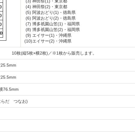
(3)
神田祭(1)・東京都
(4)
神田祭(2)・東京都
(5)
阿波おどり(1)・徳島県
(6)
阿波おどり(2)・徳島県
(7)
博多祇園山笠(1)・福岡県
(8)
博多祇園山笠(2)・福岡県
(9)
エイサー(1)・沖縄県
(10)
エイサー(2)・沖縄県
10枚(縦5枚×横2枚)／※1枚から販売します。
25.5mm
25.5mm
横76.5mm
はらだ つなお)