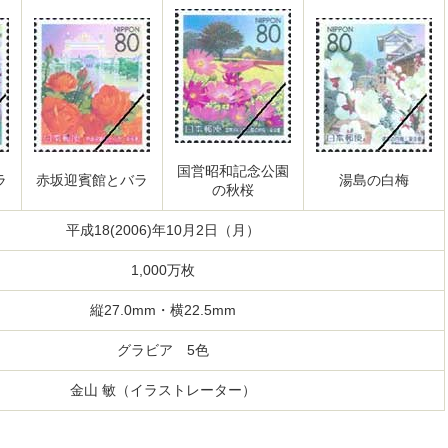
国営昭和記念公園
ラ
赤坂迎賓館とバラ
湯島の白梅
の秋桜
平成18(2006)年10月2日（月）
1,000万枚
縦27.0mm・横22.5mm
グラビア 5色
金山 敏（イラストレーター）