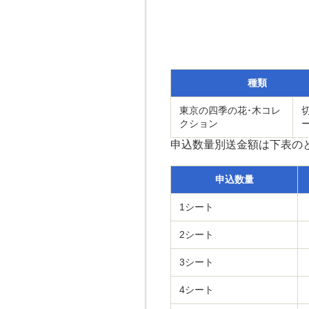
種類
東京の四季の花･木コレ
クション
申込数量別送金額は下表の
申込数量
1シート
2シート
3シート
4シート