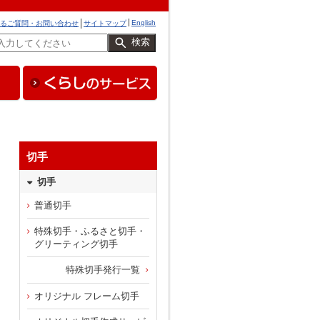
English
るご質問・お問い合わせ
サイトマップ
検索
切手
切手
普通切手
特殊切手・ふるさと切手・
グリーティング切手
特殊切手発行一覧
オリジナル フレーム切手