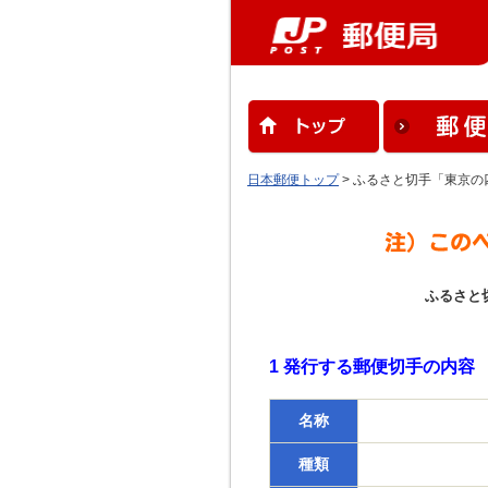
日本郵便トップ
> ふるさと切手「東京
ふるさと
1 発行する郵便切手の内容
名称
種類