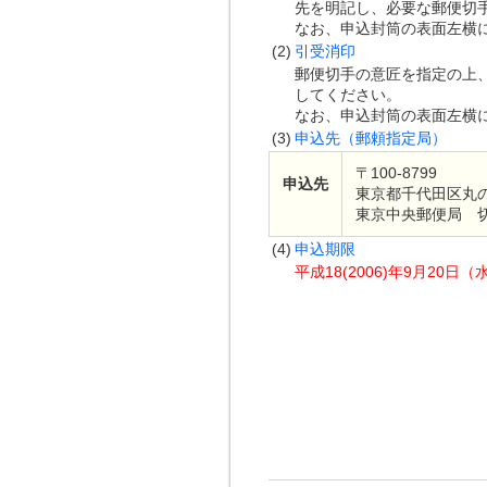
先を明記し、必要な郵便切
なお、申込封筒の表面左横
(2)
引受消印
郵便切手の意匠を指定の上
してください。
なお、申込封筒の表面左横
(3)
申込先（郵頼指定局）
〒100-8799
申込先
東京都千代田区丸の
東京中央郵便局 
(4)
申込期限
平成18(2006)年9月20