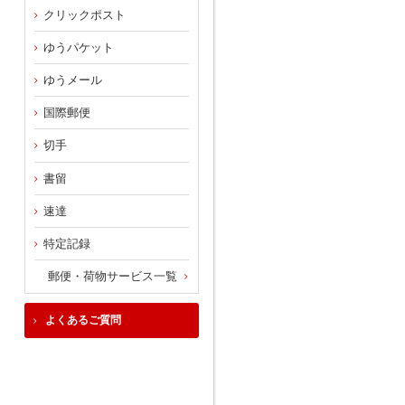
クリックポスト
ゆうパケット
ゆうメール
国際郵便
切手
書留
速達
特定記録
郵便・荷物サービス一覧
よくあるご質問