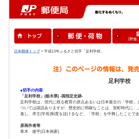
日本郵便トップ
> 平成13年ふるさと切手「足利学校」
足利学校
●切手の内容
「足利学校」(栃木県) -国指定史跡-
足利学校は、現代に残る教育の原点あるいは日本最古の「学校」
ついては諸説ありますが、歴史的に明確なことは、室町時代に、
進し、庠主(学長)制度を設けるなど、「学校」を中興したことで
原画作者等
青木 捷平(日本画家)