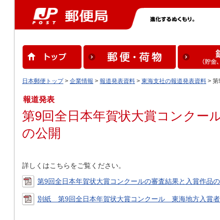
日本郵便トップ
>
企業情報
>
報道発表資料
>
東海支社の報道発表資料
> 
報道発表
第9回全日本年賀状大賞コンクー
の公開
詳しくはこちらをご覧ください。
第9回全日本年賀状大賞コンクールの審査結果と入賞作品の公開
別紙 第9回全日本年賀状大賞コンクール 東海地方入賞者一覧