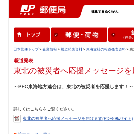
日本郵便トップ
>
企業情報
>
報道発表資料
>
東海支社の報道発表資料
> 
報道発表
東北の被災者へ応援メッセージを
～PFC東海地方連合は、東北の被災者を応援します！～
詳しくはこちらをご覧ください。
東北の被災者へ応援メッセージを届けます(PDF89kバイト)