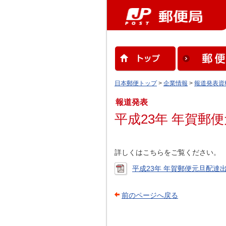
日本郵便トップ
>
企業情報
>
報道発表資
報道発表
平成23年 年賀郵
詳しくはこちらをご覧ください。
平成23年 年賀郵便元旦配達出発
前のページへ戻る