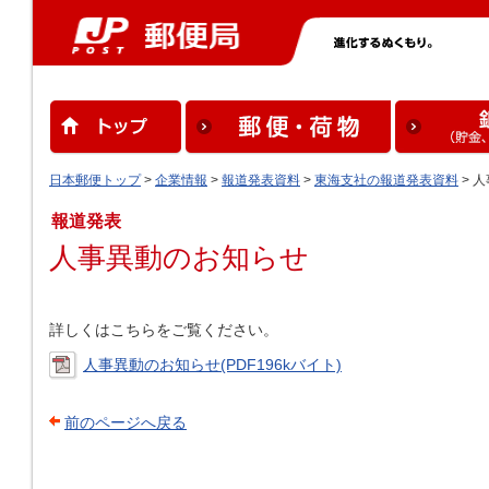
日本郵便トップ
>
企業情報
>
報道発表資料
>
東海支社の報道発表資料
> 
報道発表
人事異動のお知らせ
詳しくはこちらをご覧ください。
人事異動のお知らせ(PDF196kバイト)
前のページへ戻る