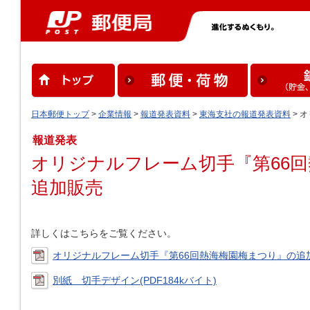
日本郵便トップ
>
企業情報
>
報道発表資料
>
東海支社の報道発表資料
> 
報道発表
オリジナルフレーム切手『第66
追加販売
詳しくはこちらをご覧ください。
オリジナルフレーム切手『第66回熱海梅園梅まつり』の追加販売
別紙 切手デザイン(PDF184kバイト)