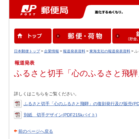
日本郵便トップ
>
企業情報
>
報道発表資料
>
東海支社の報道発表資料
> 
報道発表
ふるさと切手「心のふるさと飛騨
詳しくはこちらをご覧ください。
ふるさと切手「心のふるさと飛騨」の復刻発行及び販売(PDF
別紙 切手デザイン(PDF215kバイト)
前のページへ戻る