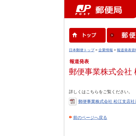
日本郵便トップ
>
企業情報
>
報道発表資
報道発表
郵便事業株式会社
詳しくはこちらをご覧ください。
郵便事業株式会社 松江支店社員
前のページへ戻る