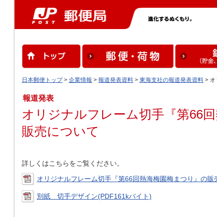
日本郵便トップ
>
企業情報
>
報道発表資料
>
東海支社の報道発表資料
> 
報道発表
オリジナルフレーム切手『第66
販売について
詳しくはこちらをご覧ください。
オリジナルフレーム切手『第66回熱海梅園梅まつり』の販売に
別紙 切手デザイン(PDF161kバイト)