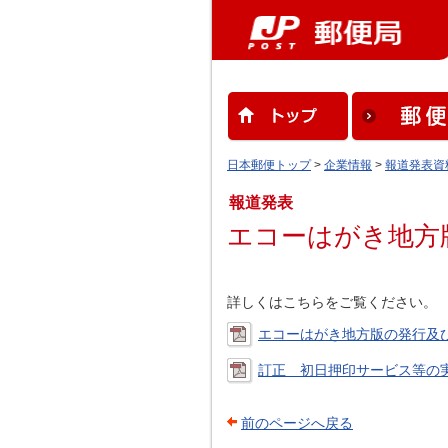
日本郵便トップ
>
企業情報
>
報道発表資
報道発表
エコーはがき地方
詳しくはこちらをご覧ください。
エコーはがき地方版の発行及び販
訂正 初日押印サービス等の実施
前のページへ戻る