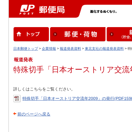
日本郵便トップ
>
企業情報
>
報道発表資料
>
東北支社の報道発表資料
> 
報道発表
特殊切手「日本オーストリア交流年
詳しくはこちらをご覧ください。
特殊切手「日本オーストリア交流年2009」の発行(PDF159
前のページへ戻る