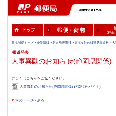
日本郵便トップ
>
企業情報
>
報道発表資料
>
東海支社の報道発表資料
> 
報道発表
人事異動のお知らせ(静岡県関係)
詳しくはこちらをご覧ください。
人事異動のお知らせ(静岡県関係) (PDF29kバイト)
前のページへ戻る