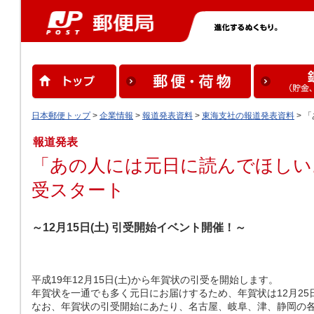
日本郵便トップ
>
企業情報
>
報道発表資料
>
東海支社の報道発表資料
> 
報道発表
「あの人には元日に読んでほしい
受スタート
～12月15日(土) 引受開始イベント開催！～
平成19年12月15日(土)から年賀状の引受を開始します。
年賀状を一通でも多く元日にお届けするため、年賀状は12月25
なお、年賀状の引受開始にあたり、名古屋、岐阜、津、静岡の