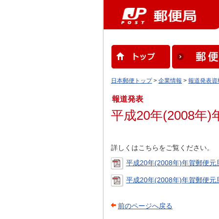
日本郵便トップ
>
企業情報
>
報道発表資
報道発表
平成20年(2008
詳しくはこちらをご覧ください。
平成20年(2008年)年賀郵便元
平成20年(2008年)年賀郵便元
前のページへ戻る