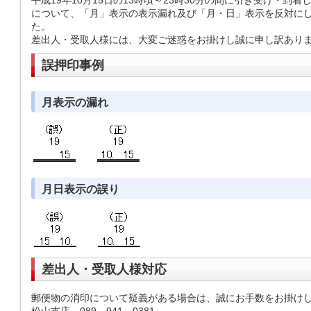
平成19年10月15日の13時頃～23時30分の間に引き受け・到
について、「月」表示の表示漏れ及び「月・日」表示を反対に
た。
差出人・受取人様には、大変ご迷惑をお掛けし誠に申し訳あり
誤押印事例
月表示の漏れ
月日表示の誤り
差出人・受取人様対応
郵便物の消印について疑義がある場合は、誠にお手数をお掛け