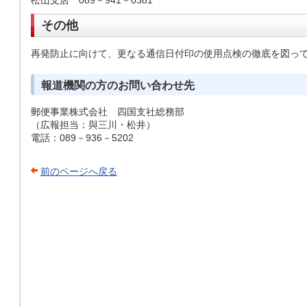
松山支店 089－941－0381
その他
再発防止に向けて、更なる通信日付印の使用点検の徹底を図っ
報道機関の方のお問い合わせ先
郵便事業株式会社 四国支社総務部
（広報担当：與三川・松井）
電話：089－936－5202
前のページへ戻る