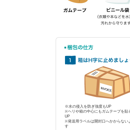
※水の侵入を防ぎ強度もUP
※ヘリや箱の中心にもガムテープを貼
UP
※発送用ラベルは開封口へかからない
す