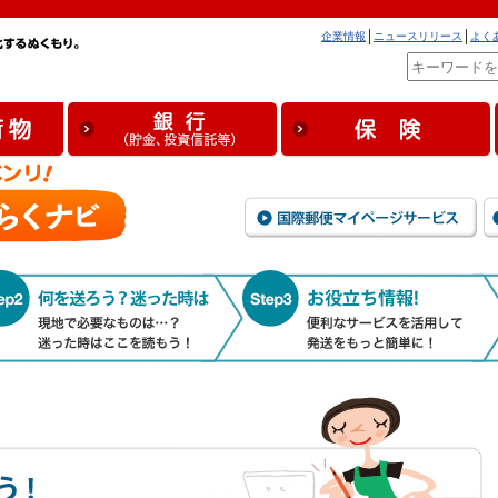
企業情報
ニュースリリース
よく
国
る前に知っておこう！
何を送ろう？迷った時は