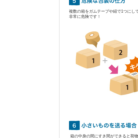
複数の箱をガムテープや紐で1つにし
非常に危険です！
箱の中身の間にすき間ができると荷