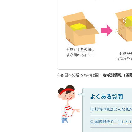
※各国への送るものは
国・地域別情報（国
Q.封筒の色はどんな色
Q.国際郵便で「こわれ