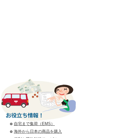
うして必要？発送用ラベルとインボイス
ージトップへ戻る
自宅まで集荷（EMS）
海外から日本の商品を購入