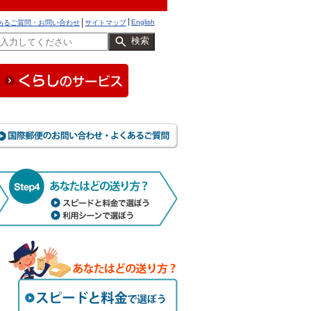
English
あるご質問・お問い合わせ
サイトマップ
検索
際郵便マイページサービス
国際郵便のお問い合わせ・
お役立ち情報！
あなたはどの送り方？
スピードと料金で選ぼう
利用シーンで選ぼう
スピードと料金で選ぼう