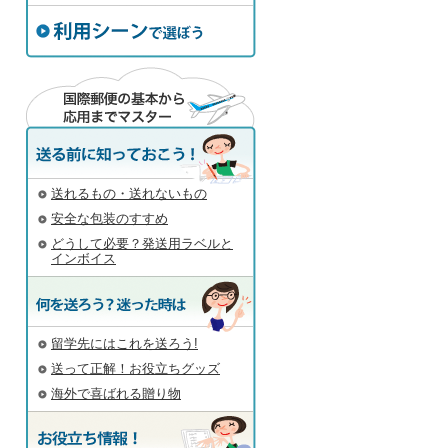
利用シーンで選ぼう
うして必要？発送用ラベルとインボイス
送れるもの・送れないもの
安全な包装のすすめ
どうして必要？発送用ラベルと
インボイス
留学先にはこれを送ろう!
送って正解！お役立ちグッズ
海外で喜ばれる贈り物