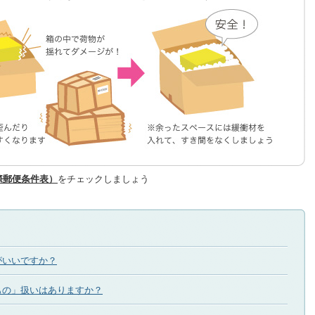
際郵便条件表）
をチェックしましょう
がいいですか？
もの」扱いはありますか？