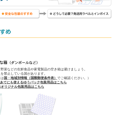
れるもの・送れないもの
安全な包装のすすめ
ど
・野菜などの生鮮食品や家電製品の空き箱は避けましょう。
入を禁止している国があります。
くは
国・地域別情報（国際郵便条件表）
でご確認ください。）
あてにも使えるゆうパック包装用品はこちら
Sオリジナル包装用品はこちら