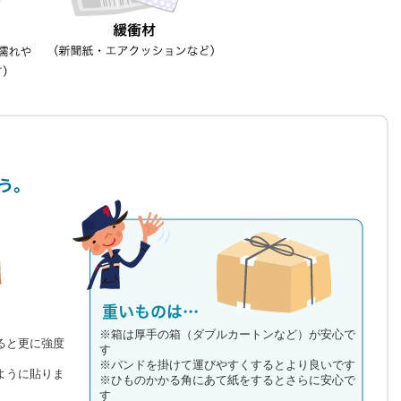
※箱は厚手の箱（ダブルカートンなど）が安心で
ると更に強度
す
※バンドを掛けて運びやすくするとより良いです
ように貼りま
※ひものかかる角にあて紙をするとさらに安心で
す