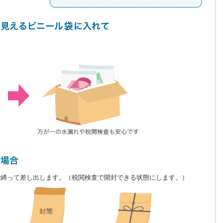
で縛って差し出します。（税関検査で開封できる状態にします。）