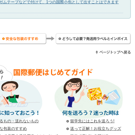
をガムテープなどで付けて、1つの国際小包として出すことはできます
れるもの・送れないもの
安全な包装のすすめ
ど
ペ
るもの・送れないもの
留学先にはこれを送ろう!
な包装のすすめ
送って正解！お役立ちグッズ